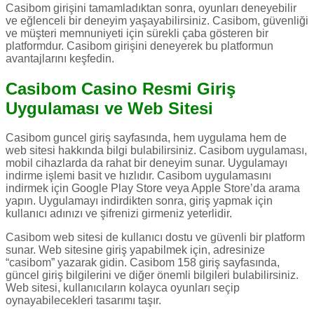
Casibom girişini tamamladıktan sonra, oyunları deneyebilir
ve eğlenceli bir deneyim yaşayabilirsiniz. Casibom, güvenliği
ve müşteri memnuniyeti için sürekli çaba gösteren bir
platformdur. Casibom girişini deneyerek bu platformun
avantajlarını keşfedin.
Casibom Casino Resmi Giriş
Uygulaması ve Web Sitesi
Casibom guncel giriş sayfasında, hem uygulama hem de
web sitesi hakkında bilgi bulabilirsiniz. Casibom uygulaması,
mobil cihazlarda da rahat bir deneyim sunar. Uygulamayı
indirme işlemi basit ve hızlıdır. Casibom uygulamasını
indirmek için Google Play Store veya Apple Store’da arama
yapın. Uygulamayı indirdikten sonra, giriş yapmak için
kullanıcı adınızı ve şifrenizi girmeniz yeterlidir.
Casibom web sitesi de kullanıcı dostu ve güvenli bir platform
sunar. Web sitesine giriş yapabilmek için, adresinize
“casibom” yazarak gidin. Casibom 158 giriş sayfasında,
güncel giriş bilgilerini ve diğer önemli bilgileri bulabilirsiniz.
Web sitesi, kullanıcıların kolayca oyunları seçip
oynayabilecekleri tasarımı taşır.