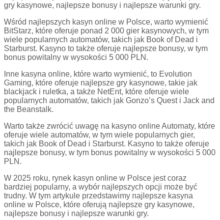
gry kasynowe, najlepsze bonusy i najlepsze warunki gry.
Wśród najlepszych kasyn online w Polsce, warto wymienić
BitStarz, które oferuje ponad 2 000 gier kasynowych, w tym
wiele popularnych automatów, takich jak Book of Dead i
Starburst. Kasyno to także oferuje najlepsze bonusy, w tym
bonus powitalny w wysokości 5 000 PLN.
Inne kasyna online, które warto wymienić, to Evolution
Gaming, które oferuje najlepsze gry kasynowe, takie jak
blackjack i ruletka, a także NetEnt, które oferuje wiele
popularnych automatów, takich jak Gonzo’s Quest i Jack and
the Beanstalk.
Warto także zwrócić uwagę na kasyno online Automaty, które
oferuje wiele automatów, w tym wiele popularnych gier,
takich jak Book of Dead i Starburst. Kasyno to także oferuje
najlepsze bonusy, w tym bonus powitalny w wysokości 5 000
PLN.
W 2025 roku, rynek kasyn online w Polsce jest coraz
bardziej popularny, a wybór najlepszych opcji może być
trudny. W tym artykule przedstawimy najlepsze kasyna
online w Polsce, które oferują najlepsze gry kasynowe,
najlepsze bonusy i najlepsze warunki gry.