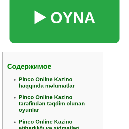
▶️ OYNA
Содержимое
Pinco Online Kazino
haqqında məlumatlar
Pinco Online Kazino
tərəfindən təqdim olunan
oyunlar
Pinco Online Kazino
etibarlılığı və xidmətləri