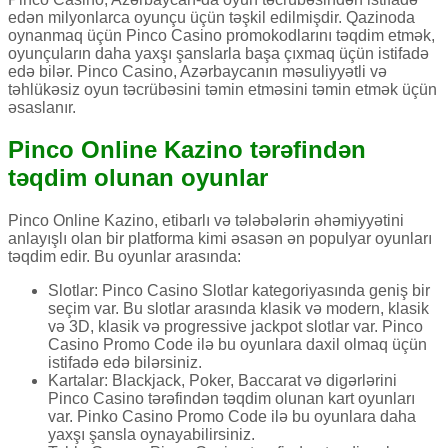
edən milyonlarca oyunçu üçün təşkil edilmişdir. Qazinoda
oynanmaq üçün Pinco Casino promokodlarını təqdim etmək,
oyunçuların daha yaxşı şanslarla başa çıxmaq üçün istifadə
edə bilər. Pinco Casino, Azərbaycanın məsuliyyətli və
təhlükəsiz oyun təcrübəsini təmin etməsini təmin etmək üçün
əsaslanır.
Pinco Online Kazino tərəfindən
təqdim olunan oyunlar
Pinco Online Kazino, etibarlı və tələbələrin əhəmiyyətini
anlayışlı olan bir platforma kimi əsasən ən populyar oyunları
təqdim edir. Bu oyunlar arasında:
Slotlar: Pinco Casino Slotlar kategoriyasında geniş bir
seçim var. Bu slotlar arasında klasik və modern, klasik
və 3D, klasik və progressive jackpot slotlar var. Pinco
Casino Promo Code ilə bu oyunlara daxil olmaq üçün
istifadə edə bilərsiniz.
Kartalar: Blackjack, Poker, Baccarat və digərlərini
Pinco Casino tərəfindən təqdim olunan kart oyunları
var. Pinko Casino Promo Code ilə bu oyunlara daha
yaxşı şansla oynayabilirsiniz.