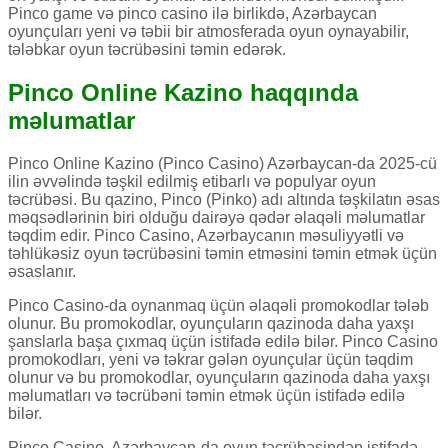
Pinco game və pinco casino ilə birlikdə, Azərbaycan
oyunçuları yeni və təbii bir atmosferada oyun oynayabilir,
tələbkar oyun təcrübəsini təmin edərək.
Pinco Online Kazino haqqında
məlumatlar
Pinco Online Kazino (Pinco Casino) Azərbaycan-da 2025-cü
ilin əvvəlində təşkil edilmiş etibarlı və populyar oyun
təcrübəsi. Bu qazino, Pinco (Pinko) adı altında təşkilatın əsas
məqsədlərinin biri olduğu dairəyə qədər əlaqəli məlumatlar
təqdim edir. Pinco Casino, Azərbaycanın məsuliyyətli və
təhlükəsiz oyun təcrübəsini təmin etməsini təmin etmək üçün
əsaslanır.
Pinco Casino-da oynanmaq üçün əlaqəli promokodlar tələb
olunur. Bu promokodlar, oyunçuların qazinoda daha yaxşı
şanslarla başa çıxmaq üçün istifadə edilə bilər. Pinco Casino
promokodları, yeni və təkrar gələn oyunçular üçün təqdim
olunur və bu promokodlar, oyunçuların qazinoda daha yaxşı
məlumatları və təcrübəni təmin etmək üçün istifadə edilə
bilər.
Pinco Casino, Azərbaycan-da oyun təcrübəsindən istifadə