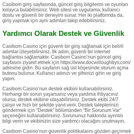
Casibom giriş sayfasında, güncel giriş bilgilerini ve oyunları
kolayca bulabilirsiniz. Web sitesi ve uygulama, kullanıcı
dostu ve güvenli bir deneyim sunar. Her iki platformda da,
giriş yapmak için aynı adımları takip edebilirsiniz.
Yardımcı Olarak Destek ve Güvenlik
Casibom Casino için güvenli bir giriş sağlamak için belirli
adımlar izleyebilirsiniz. İlk adım, güvenli bir internet
bağlantısı sağlamaktır. Casibom Casino’nun güncel giriş
sayfasını ziyaret etmek için https://www.docwilloughbys.com/
adresine gidin. Bu sayfanın sağ üst köşesinde oturum açma
butonu bulunur. Kullanıcı adınızı ve şifrenizi girin ve giriş
yapın.
Casibom Casino’nun destek ekibini kullanabilirsiniz.
Herhangi bir sorun yaşarsanız veya yardıma ihtiyacınız
olursa, destek ekibine ulaşabilirsiniz. Destek ekibi 24/7
çalışır ve hızlı bir şekilde yanıt verir. Destek taleplerinizi
göndermek için “Destek” bölümünden “Bir Sorunum Var”
seçeneğini kullanabilirsiniz. Sorununuz hakkında ayrıntılı
bilgi verin ve ekibinizin size yardımcı olacağını unutmayın.
Casibom Casino’nun güvenlik politikalarını gözden geçirmek