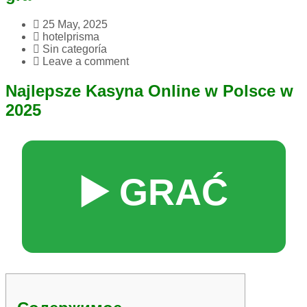
25 May, 2025
hotelprisma
Sin categoría
Leave a comment
Najlepsze Kasyna Online w Polsce w
2025
▶️ GRAĆ