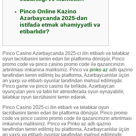
Pinco Online Kazino
Azərbaycanda 2025-dən
istifadə etmək əhəmiyyətli və
etibarlıdır?
Pinco Casino Azərbaycanda 2025-ci ilin etibarlı və tələbkar
oyun təcrübəsini təmin edən bir platforma dönüşür. Pinco
promo code və pinco casino promo code ilə qazancınızın
artırılması imkanına maliksiniz. Pinco və
pinko az
adlı qazino
tərəfindən təmin edilmiş bu platforma, Azərbaycanlılar üçün
ən yaxşı və etibarlı oyunlar tərəfindən məhsul edilmişdir.
Pinco game və pinco casino ilə birlikdə, Azərbaycan
oyunçuları yeni və təbii bir atmosferada oyun oynayabilir,
tələbkar oyun təcrübəsini təmin edərək.
Pinco Casino 2025-ci ilin etibarlı və tələbkar oyun
təcrübəsini təmin edən bir platforma dönüşür. Pinco promo
code və pinco casino promo code ilə qazancınızın artırılması
imkanına maliksiniz. Pinco və Pinko az adlı qazino
tərəfindən təmin edilmiş bu platforma, Azərbaycanlılar üçün
ən yaxşı və etibarlı oyunlar tərəfindən məhsul edilmişdir.