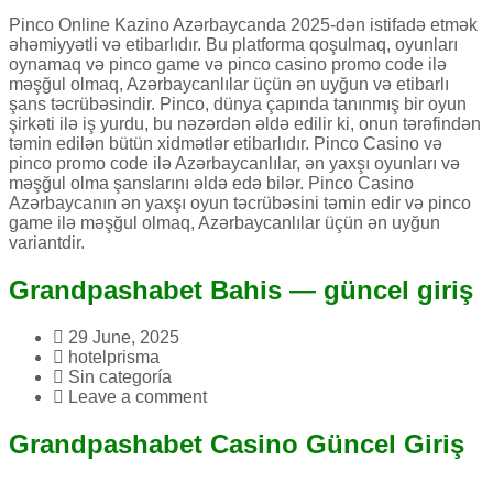
Pinco Online Kazino Azərbaycanda 2025-dən istifadə etmək
əhəmiyyətli və etibarlıdır. Bu platforma qoşulmaq, oyunları
oynamaq və pinco game və pinco casino promo code ilə
məşğul olmaq, Azərbaycanlılar üçün ən uyğun və etibarlı
şans təcrübəsindir. Pinco, dünya çapında tanınmış bir oyun
şirkəti ilə iş yurdu, bu nəzərdən əldə edilir ki, onun tərəfindən
təmin edilən bütün xidmətlər etibarlıdır. Pinco Casino və
pinco promo code ilə Azərbaycanlılar, ən yaxşı oyunları və
məşğul olma şanslarını əldə edə bilər. Pinco Casino
Azərbaycanın ən yaxşı oyun təcrübəsini təmin edir və pinco
game ilə məşğul olmaq, Azərbaycanlılar üçün ən uyğun
variantdir.
Grandpashabet Bahis — güncel giriş
29 June, 2025
hotelprisma
Sin categoría
Leave a comment
Grandpashabet Casino Güncel Giriş