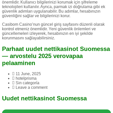
önemlidir. Kullanıcı bilgilerinizi korumak için şifreleme
teknolojileri kullanılır. Ayrıca, parmak izi doğrulama gibi ek
güvenlik adımları uygulanabilir. Bu adımlar, hesabınızın
güvenliğini sağlar ve bilgilerinizi korur.
Casibom Casino’nun güncel giriş sayfasını düzenli olarak
kontrol etmeniz önemlidir. Yeni güvenlik önlemleri ve
güncellemeleri izleyerek, hesabınızın en iyi şekilde
korunmasını sağlayabilirsiniz.
Parhaat uudet nettikasinot Suomessa
— arvostelu 2025 verovapaa
pelaaminen
11 June, 2025
hotelprisma
Sin categoría
Leave a comment
Uudet nettikasinot Suomessa