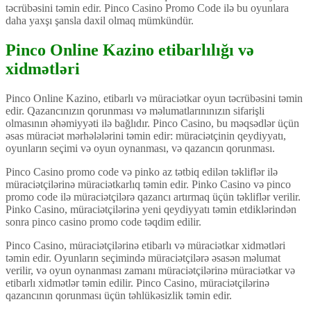
təcrübəsini təmin edir. Pinco Casino Promo Code ilə bu oyunlara
daha yaxşı şansla daxil olmaq mümkündür.
Pinco Online Kazino etibarlılığı və
xidmətləri
Pinco Online Kazino, etibarlı və müraciətkar oyun təcrübəsini təmin
edir. Qazancınızın qorunması və məlumatlarınınızın sifarişli
olmasının əhəmiyyəti ilə bağlıdır. Pinco Casino, bu məqsədlər üçün
əsas müraciət mərhələlərini təmin edir: müraciətçinin qeydiyyatı,
oyunların seçimi və oyun oynanması, və qazancın qorunması.
Pinco Casino promo code və pinko az tətbiq edilən təkliflər ilə
müraciətçilərinə müraciətkarlıq təmin edir. Pinko Casino və pinco
promo code ilə müraciətçilərə qazancı artırmaq üçün təkliflər verilir.
Pinko Casino, müraciətçilərinə yeni qeydiyyatı təmin etdiklərindən
sonra pinco casino promo code təqdim edilir.
Pinco Casino, müraciətçilərinə etibarlı və müraciətkar xidmətləri
təmin edir. Oyunların seçimində müraciətçilərə əsasən məlumat
verilir, və oyun oynanması zamanı müraciətçilərinə müraciətkar və
etibarlı xidmətlər təmin edilir. Pinco Casino, müraciətçilərinə
qazancının qorunması üçün təhlükəsizlik təmin edir.