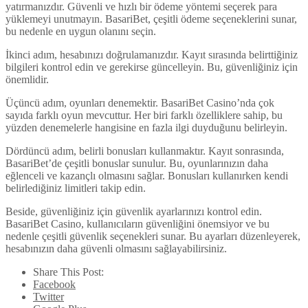
yatırmanızdır. Güvenli ve hızlı bir ödeme yöntemi seçerek para
yüklemeyi unutmayın. BasariBet, çeşitli ödeme seçeneklerini sunar,
bu nedenle en uygun olanını seçin.
İkinci adım, hesabınızı doğrulamanızdır. Kayıt sırasında belirttiğiniz
bilgileri kontrol edin ve gerekirse güncelleyin. Bu, güvenliğiniz için
önemlidir.
Üçüncü adım, oyunları denemektir. BasariBet Casino’nda çok
sayıda farklı oyun mevcuttur. Her biri farklı özelliklere sahip, bu
yüzden denemelerle hangisine en fazla ilgi duyduğunu belirleyin.
Dördüncü adım, belirli bonusları kullanmaktır. Kayıt sonrasında,
BasariBet’de çeşitli bonuslar sunulur. Bu, oyunlarınızın daha
eğlenceli ve kazançlı olmasını sağlar. Bonusları kullanırken kendi
belirlediğiniz limitleri takip edin.
Beside, güvenliğiniz için güvenlik ayarlarınızı kontrol edin.
BasariBet Casino, kullanıcıların güvenliğini önemsiyor ve bu
nedenle çeşitli güvenlik seçenekleri sunar. Bu ayarları düzenleyerek,
hesabınızın daha güvenli olmasını sağlayabilirsiniz.
Share This Post:
Facebook
Twitter