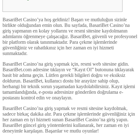
BasariBet Casino’ya hoş geldiniz! Başarı ve mutluluğun sizinle
birlikte olduğundan emin olun. Bu sayfada, BasariBet Casino’na
giriş yapmanın en kolay yollarını ve resmi sitesine kaydolmanın
adımlarını öğrenmeye çalışacağız. BasariBet, güvenli ve profesyonel
bir platform olarak tanınmaktadır. Para çekme işlemlerinde
güvenliğiniz ve rahatlıkınız için her zaman en iyi hizmeti
sunmaktadır.
BasariBet Casino’na giriş yapmak için, resmi web sitesine gidin.
BasariBet.com adresine tıklayın ve “Kayıt Ol” butonuna tıklayarak
basit bir adıma geçin. Lütfen gerekli bilgileri doğru ve eksiksiz
doldurun. BasariBet, kullanıcı dostu bir arayüze sahip olup,
herhangi bir teknik sorun yaşamadan kaydolabilirsiniz. Kayıt işlemi
tamamlandığında, e-posta adresinize gönderilen doğrulama e-
postasını kontrol edin ve onaylayın.
BasariBet Casino’na giriş yapmak ve resmi sitesine kaydolmak,
sadece birkaç dakika alır. Para çekme işlemlerinde güvenliğiniz için
her zaman en iyi hizmeti sunan BasariBet Casino’na giriş yapın.
BasariBet güncel giriş yöntemlerini kullanarak, her zaman en iyi
deneyimle karşılaşın. Başarılar ve mutlu oyunlar!