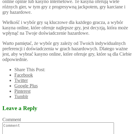
online opinie lub kasyno internetowe. Te kasyna oferują wiele
różnych gier, w tym gry z progresywną jackpotem, gry karciane i
gry hazardowe.
Wielkość i wybór gry są kluczowe dla każdego gracza, a wybór
kasyna online, które oferuje najlepsze gry, jest decyzją, która może
wpłynąć na Twoje doświadczenie hazardowe.
Warto pamiętać, że wybór gry zależy od Twoich indywidualnych
preferencji i doświadczenia w grach hazardowych. Dlatego ważne
jest, aby wybrać kasyno online, które oferuje gry, które są dla Ciebie
odpowiednie.
Share This Post:
Facebook
Twitter
Google Plus
Pinterest
Tumblr
Leave a Reply
Comment