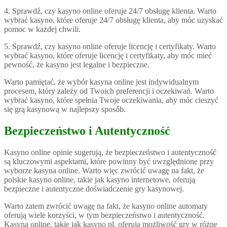
4. Sprawdź, czy kasyno online oferuje 24/7 obsługę klienta. Warto
wybrać kasyno, które oferuje 24/7 obsługę klienta, aby móc uzyskać
pomoc w każdej chwili.
5. Sprawdź, czy kasyno online oferuje licencję i certyfikaty. Warto
wybrać kasyno, które oferuje licencję i certyfikaty, aby móc mieć
pewność, że kasyno jest legalne i bezpieczne.
Warto pamiętać, że wybór kasyna online jest indywidualnym
procesem, który zależy od Twoich preferencji i oczekiwań. Warto
wybrać kasyno, które spełnia Twoje oczekiwania, aby móc cieszyć
się grą kasynową w najlepszy sposób.
Bezpieczeństwo i Autentyczność
Kasyno online opinie sugerują, że bezpieczeństwo i autentyczność
są kluczowymi aspektami, które powinny być uwzględnione przy
wyborze kasyna online. Warto więc zwrócić uwagę na fakt, że
polskie kasyno online, takie jak kasyno internetowe, oferują
bezpieczne i autentyczne doświadczenie gry kasynowej.
Warto zatem zwrócić uwagę na fakt, że kasyno online automaty
oferują wiele korzyści, w tym bezpieczeństwo i autentyczność.
Kasyna online, takie jak kasyno pl, oferują możliwość gry w różne