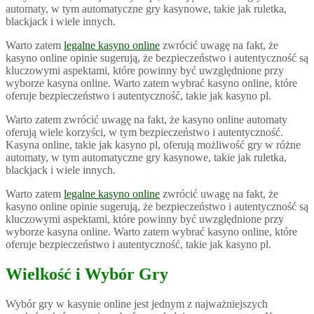
automaty, w tym automatyczne gry kasynowe, takie jak ruletka,
blackjack i wiele innych.
Warto zatem
legalne kasyno online
zwrócić uwagę na fakt, że
kasyno online opinie sugerują, że bezpieczeństwo i autentyczność są
kluczowymi aspektami, które powinny być uwzględnione przy
wyborze kasyna online. Warto zatem wybrać kasyno online, które
oferuje bezpieczeństwo i autentyczność, takie jak kasyno pl.
Warto zatem zwrócić uwagę na fakt, że kasyno online automaty
oferują wiele korzyści, w tym bezpieczeństwo i autentyczność.
Kasyna online, takie jak kasyno pl, oferują możliwość gry w różne
automaty, w tym automatyczne gry kasynowe, takie jak ruletka,
blackjack i wiele innych.
Warto zatem
legalne kasyno online
zwrócić uwagę na fakt, że
kasyno online opinie sugerują, że bezpieczeństwo i autentyczność są
kluczowymi aspektami, które powinny być uwzględnione przy
wyborze kasyna online. Warto zatem wybrać kasyno online, które
oferuje bezpieczeństwo i autentyczność, takie jak kasyno pl.
Wielkość i Wybór Gry
Wybór gry w kasynie online jest jednym z najważniejszych