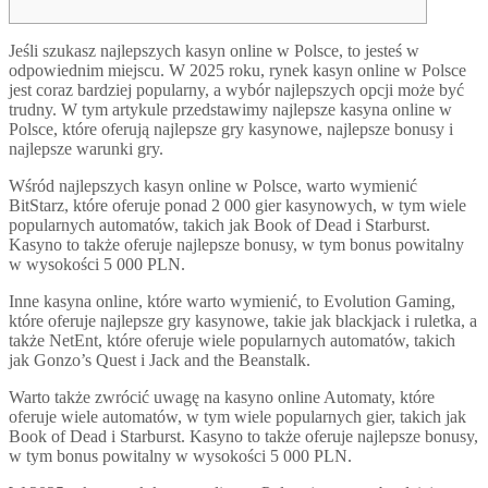
Jeśli szukasz najlepszych kasyn online w Polsce, to jesteś w
odpowiednim miejscu. W 2025 roku, rynek kasyn online w Polsce
jest coraz bardziej popularny, a wybór najlepszych opcji może być
trudny. W tym artykule przedstawimy najlepsze kasyna online w
Polsce, które oferują najlepsze gry kasynowe, najlepsze bonusy i
najlepsze warunki gry.
Wśród najlepszych kasyn online w Polsce, warto wymienić
BitStarz, które oferuje ponad 2 000 gier kasynowych, w tym wiele
popularnych automatów, takich jak Book of Dead i Starburst.
Kasyno to także oferuje najlepsze bonusy, w tym bonus powitalny
w wysokości 5 000 PLN.
Inne kasyna online, które warto wymienić, to Evolution Gaming,
które oferuje najlepsze gry kasynowe, takie jak blackjack i ruletka, a
także NetEnt, które oferuje wiele popularnych automatów, takich
jak Gonzo’s Quest i Jack and the Beanstalk.
Warto także zwrócić uwagę na kasyno online Automaty, które
oferuje wiele automatów, w tym wiele popularnych gier, takich jak
Book of Dead i Starburst. Kasyno to także oferuje najlepsze bonusy,
w tym bonus powitalny w wysokości 5 000 PLN.