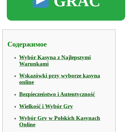
GRAĆ
Содержимое
Wybór Kasyna z Najlepszymi
Warunkami
Wskazówki przy wyborze kasyna
online
Bezpieczeństwo i Autentyczność
Wielkość i Wybór Gry
Wybór Gry w Polskich Kasynach
Online