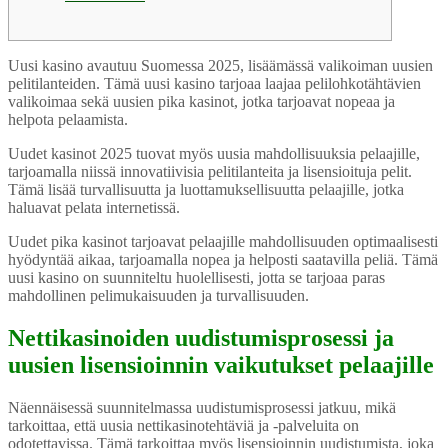
Uusi kasino avautuu Suomessa 2025, lisäämässä valikoiman uusien
pelitilanteiden. Tämä uusi kasino tarjoaa laajaa pelilohkotähtävien
valikoimaa sekä uusien pika kasinot, jotka tarjoavat nopeaa ja
helpota pelaamista.
Uudet kasinot 2025 tuovat myös uusia mahdollisuuksia pelaajille,
tarjoamalla niissä innovatiivisia pelitilanteita ja lisensioituja pelit.
Tämä lisää turvallisuutta ja luottamuksellisuutta pelaajille, jotka
haluavat pelata internetissä.
Uudet pika kasinot tarjoavat pelaajille mahdollisuuden optimaalisesti
hyödyntää aikaa, tarjoamalla nopea ja helposti saatavilla peliä. Tämä
uusi kasino on suunniteltu huolellisesti, jotta se tarjoaa paras
mahdollinen pelimukaisuuden ja turvallisuuden.
Nettikasinoiden uudistumisprosessi ja
uusien lisensioinnin vaikutukset pelaajille
Näennäisessä suunnitelmassa uudistumisprosessi jatkuu, mikä
tarkoittaa, että uusia nettikasinotehtäviä ja -palveluita on
odotettavissa. Tämä tarkoittaa myös lisensioinnin uudistumista, joka