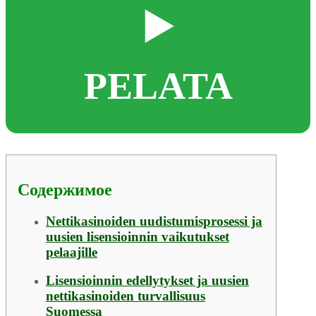
▶️
PELATA
Содержимое
Nettikasinoiden uudistumisprosessi ja
uusien lisensioinnin vaikutukset
pelaajille
Lisensioinnin edellytykset ja uusien
nettikasinoiden turvallisuus
Suomessa