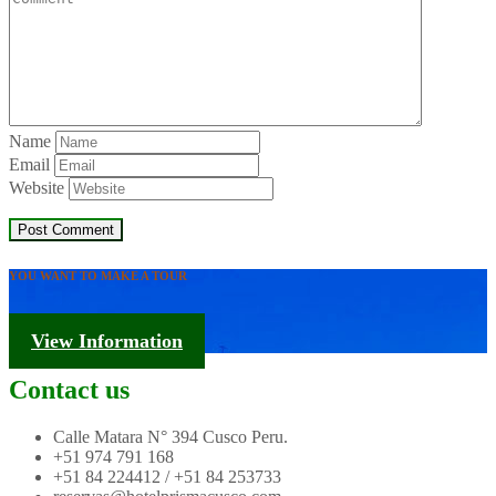
Name
Email
Website
Post Comment
YOU WANT TO MAKE A TOUR
Tourism Information
View Information
Contact us
Calle Matara N° 394 Cusco Peru.
+51 974 791 168
+51 84 224412 / +51 84 253733