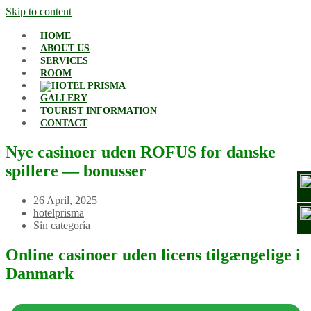
Skip to content
HOME
ABOUT US
SERVICES
ROOM
GALLERY
TOURIST INFORMATION
CONTACT
Nye casinoer uden ROFUS for danske
spillere — bonusser
26 April, 2025
hotelprisma
Sin categoría
Online casinoer uden licens tilgængelige i
Danmark