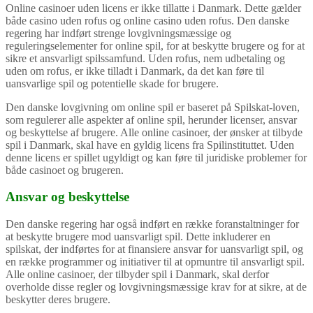
Online casinoer uden licens er ikke tillatte i Danmark. Dette gælder
både casino uden rofus og online casino uden rofus. Den danske
regering har indført strenge lovgivningsmæssige og
reguleringselementer for online spil, for at beskytte brugere og for at
sikre et ansvarligt spilssamfund. Uden rofus, nem udbetaling og
uden om rofus, er ikke tilladt i Danmark, da det kan føre til
uansvarlige spil og potentielle skade for brugere.
Den danske lovgivning om online spil er baseret på Spilskat-loven,
som regulerer alle aspekter af online spil, herunder licenser, ansvar
og beskyttelse af brugere. Alle online casinoer, der ønsker at tilbyde
spil i Danmark, skal have en gyldig licens fra Spilinstituttet. Uden
denne licens er spillet ugyldigt og kan føre til juridiske problemer for
både casinoet og brugeren.
Ansvar og beskyttelse
Den danske regering har også indført en række foranstaltninger for
at beskytte brugere mod uansvarligt spil. Dette inkluderer en
spilskat, der indførtes for at finansiere ansvar for uansvarligt spil, og
en række programmer og initiativer til at opmuntre til ansvarligt spil.
Alle online casinoer, der tilbyder spil i Danmark, skal derfor
overholde disse regler og lovgivningsmæssige krav for at sikre, at de
beskytter deres brugere.