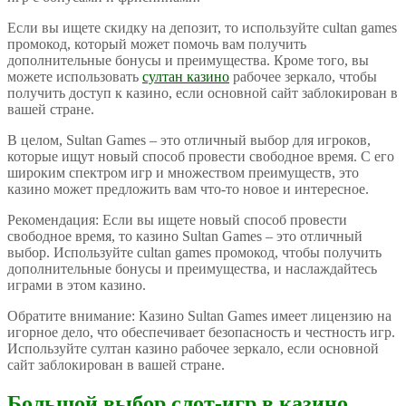
Если вы ищете скидку на депозит, то используйте сultan games
промокод, который может помочь вам получить
дополнительные бонусы и преимущества. Кроме того, вы
можете использовать
султан казино
рабочее зеркало, чтобы
получить доступ к казино, если основной сайт заблокирован в
вашей стране.
В целом, Sultan Games – это отличный выбор для игроков,
которые ищут новый способ провести свободное время. С его
широким спектром игр и множеством преимуществ, это
казино может предложить вам что-то новое и интересное.
Рекомендация: Если вы ищете новый способ провести
свободное время, то казино Sultan Games – это отличный
выбор. Используйте сultan games промокод, чтобы получить
дополнительные бонусы и преимущества, и наслаждайтесь
играми в этом казино.
Обратите внимание: Казино Sultan Games имеет лицензию на
игорное дело, что обеспечивает безопасность и честность игр.
Используйте султан казино рабочее зеркало, если основной
сайт заблокирован в вашей стране.
Большой выбор слот-игр в казино