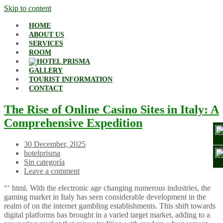
Skip to content
HOME
ABOUT US
SERVICES
ROOM
GALLERY
TOURIST INFORMATION
CONTACT
The Rise of Online Casino Sites in Italy: A
Comprehensive Expedition
30 December, 2025
hotelprisma
Sin categoría
Leave a comment
“‘ html. With the electronic age changing numerous industries, the
gaming market in Italy has seen considerable development in the
realm of on the internet gambling establishments. This shift towards
digital platforms has brought in a varied target market, adding to a