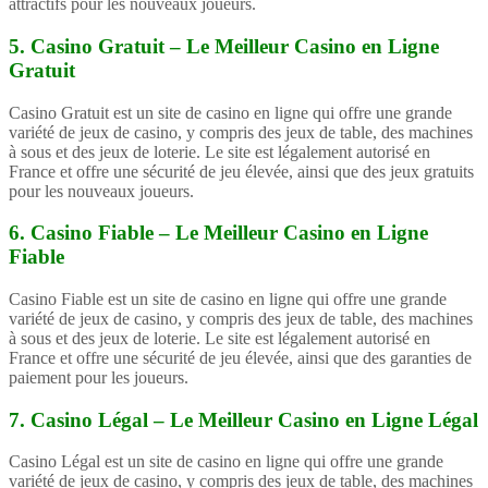
attractifs pour les nouveaux joueurs.
5. Casino Gratuit – Le Meilleur Casino en Ligne
Gratuit
Casino Gratuit est un site de casino en ligne qui offre une grande
variété de jeux de casino, y compris des jeux de table, des machines
à sous et des jeux de loterie. Le site est légalement autorisé en
France et offre une sécurité de jeu élevée, ainsi que des jeux gratuits
pour les nouveaux joueurs.
6. Casino Fiable – Le Meilleur Casino en Ligne
Fiable
Casino Fiable est un site de casino en ligne qui offre une grande
variété de jeux de casino, y compris des jeux de table, des machines
à sous et des jeux de loterie. Le site est légalement autorisé en
France et offre une sécurité de jeu élevée, ainsi que des garanties de
paiement pour les joueurs.
7. Casino Légal – Le Meilleur Casino en Ligne Légal
Casino Légal est un site de casino en ligne qui offre une grande
variété de jeux de casino, y compris des jeux de table, des machines