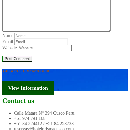
Name
Email
Website
Post Comment
YOU WANT TO MAKE A TOUR
Tourism Information
View Information
Contact us
Calle Matara N° 394 Cusco Peru.
+51 974 791 168
+51 84 224412 / +51 84 253733
reservas@hotelprismacusco.com