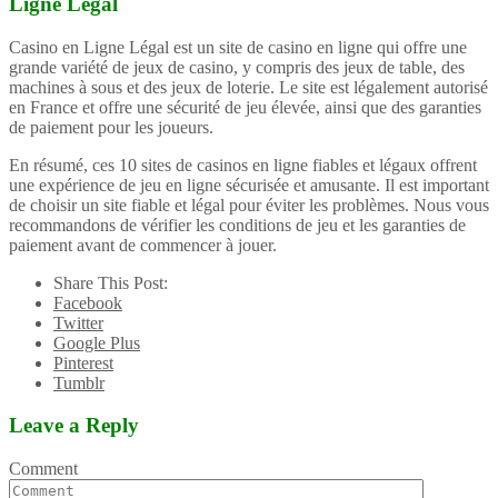
Ligne Légal
Casino en Ligne Légal est un site de casino en ligne qui offre une
grande variété de jeux de casino, y compris des jeux de table, des
machines à sous et des jeux de loterie. Le site est légalement autorisé
en France et offre une sécurité de jeu élevée, ainsi que des garanties
de paiement pour les joueurs.
En résumé, ces 10 sites de casinos en ligne fiables et légaux offrent
une expérience de jeu en ligne sécurisée et amusante. Il est important
de choisir un site fiable et légal pour éviter les problèmes. Nous vous
recommandons de vérifier les conditions de jeu et les garanties de
paiement avant de commencer à jouer.
Share This Post:
Facebook
Twitter
Google Plus
Pinterest
Tumblr
Leave a Reply
Comment