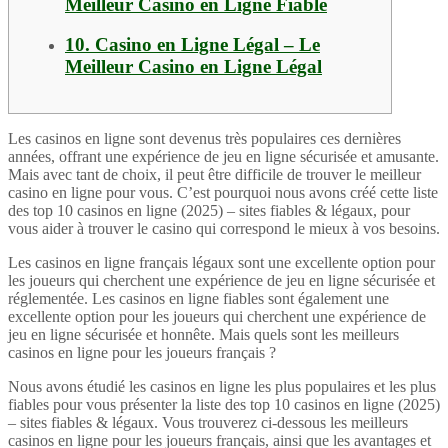
Meilleur Casino en Ligne Fiable
10. Casino en Ligne Légal – Le
Meilleur Casino en Ligne Légal
Les casinos en ligne sont devenus très populaires ces dernières
années, offrant une expérience de jeu en ligne sécurisée et amusante.
Mais avec tant de choix, il peut être difficile de trouver le meilleur
casino en ligne pour vous. C’est pourquoi nous avons créé cette liste
des top 10 casinos en ligne (2025) – sites fiables & légaux, pour
vous aider à trouver le casino qui correspond le mieux à vos besoins.
Les casinos en ligne français légaux sont une excellente option pour
les joueurs qui cherchent une expérience de jeu en ligne sécurisée et
réglementée. Les casinos en ligne fiables sont également une
excellente option pour les joueurs qui cherchent une expérience de
jeu en ligne sécurisée et honnête. Mais quels sont les meilleurs
casinos en ligne pour les joueurs français ?
Nous avons étudié les casinos en ligne les plus populaires et les plus
fiables pour vous présenter la liste des top 10 casinos en ligne (2025)
– sites fiables & légaux. Vous trouverez ci-dessous les meilleurs
casinos en ligne pour les joueurs français, ainsi que les avantages et