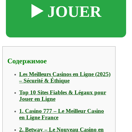
▶️ JOUER
Содержимое
Les Meilleurs Casinos en Ligne (2025)
– Sécurité & Éthique
Top 10 Sites Fiables & Légaux pour
Jouer en Ligne
1. Casino 777 – Le Meilleur Casino
en Ligne France
2. Betway – Le Nouveau Casino en