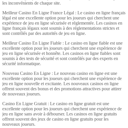
les inconvénients de chaque site.
Meilleur Casino En Ligne France Légal : Le casino en ligne français
légal est une excellente option pour les joueurs qui cherchent une
expérience de jeu en ligne sécurisée et réglementée. Les casinos en
ligne français légaux sont soumis à des réglementations strictes et
sont contrôlés par des autorités de jeu en ligne.
Meilleur Casino En Ligne Fiable : Le casino en ligne fiable est une
excellente option pour les joueurs qui cherchent une expérience de
jeu en ligne sécurisée et honnête. Les casinos en ligne fiables sont
soumis à des tests de sécurité et sont contrôlés par des experts en
sécurité informatique.
Nouveau Casino En Ligne : Le nouveau casino en ligne est une
excellente option pour les joueurs qui cherchent une expérience de
jeu en ligne nouvelle et excitante. Les nouveaux casinos en ligne
offrent souvent des bonus et des promotions attractives pour attirer
de nouveaux joueurs.
Casino En Ligne Gratuit : Le casino en ligne gratuit est une
excellente option pour les joueurs qui cherchent une expérience de
jeu en ligne sans avoir à débourser. Les casinos en ligne gratuits
offrent souvent des jeux de casino en ligne gratuits pour les
nouveaux joueurs.