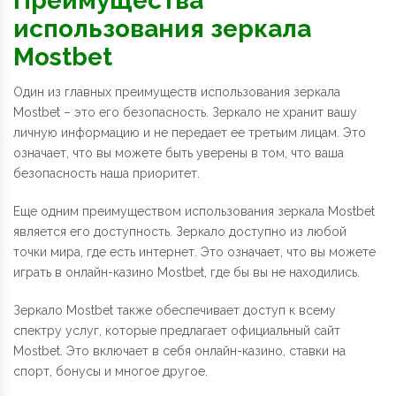
Преимущества
использования зеркала
Mostbet
Один из главных преимуществ использования зеркала
Mostbet – это его безопасность. Зеркало не хранит вашу
личную информацию и не передает ее третьим лицам. Это
означает, что вы можете быть уверены в том, что ваша
безопасность наша приоритет.
Еще одним преимуществом использования зеркала Mostbet
является его доступность. Зеркало доступно из любой
точки мира, где есть интернет. Это означает, что вы можете
играть в онлайн-казино Mostbet, где бы вы не находились.
Зеркало Mostbet также обеспечивает доступ к всему
спектру услуг, которые предлагает официальный сайт
Mostbet. Это включает в себя онлайн-казино, ставки на
спорт, бонусы и многое другое.