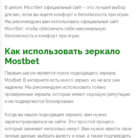
В целом, Мостбет официальный сайт – это лучший выбор
для вас, если вы ищете комфорт и безопасность при играх.
Мы рекомендуем вам использовать официальный сайт
Мостбет, чтобы обеспечить себе максимальную
безопасность и комфорт при играх.
Как использовать зеркало
Mostbet
Первым шагом является поиск подходящего зеркала
Mostbet. В интернете есть много зеркал, но не все они
надежны. Мы рекомендуем использовать только
проверенные зеркала, которые имеют хорошую репутацию
и не подвергаются блокировкам.
Когда вы нашли подходящее зеркало, вам нужно
зарегистрироваться на сайте. Это простой процесс,
который занимает несколько минут. Вам нужно ввести свои
личные данные, выбрать валюту и язык, а также подтвердить