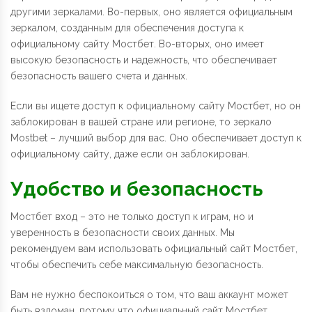
другими зеркалами. Во-первых, оно является официальным
зеркалом, созданным для обеспечения доступа к
официальному сайту Мостбет. Во-вторых, оно имеет
высокую безопасность и надежность, что обеспечивает
безопасность вашего счета и данных.
Если вы ищете доступ к официальному сайту Мостбет, но он
заблокирован в вашей стране или регионе, то зеркало
Mostbet – лучший выбор для вас. Оно обеспечивает доступ к
официальному сайту, даже если он заблокирован.
Удобство и безопасность
Мостбет вход – это не только доступ к играм, но и
уверенность в безопасности своих данных. Мы
рекомендуем вам использовать официальный сайт Мостбет,
чтобы обеспечить себе максимальную безопасность.
Вам не нужно беспокоиться о том, что ваш аккаунт может
быть взломан, потому что официальный сайт Мостбет