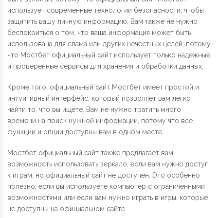
использует современные технологии безопасности, чтобы
защитить вашу личную информацию. Вам также не нужно
беспокоиться о том, что ваша информация может быть
использована для спама или других нечестных целей, потому
что Мостбет официальный сайт использует только надежные
и проверенные сервисы для хранения и обработки данных.
Кроме того, официальный сайт Мостбет имеет простой и
интуитивный интерфейс, который позволяет вам легко
найти то, что вы ищете. Вам не нужно тратить много
времени на поиск нужной информации, потому что все
функции и опции доступны вам в одном месте.
Мостбет официальный сайт также предлагает вам
возможность использовать зеркало, если вам нужно доступ
к играм, но официальный сайт не доступен. Это особенно
полезно, если вы используете компьютер с ограниченными
возможностями или если вам нужно играть в игры, которые
не доступны на официальном сайте.