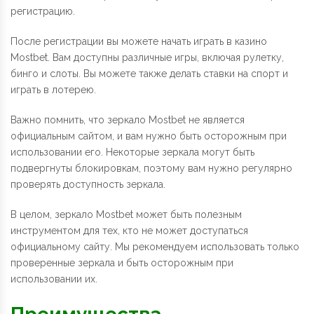
регистрацию.
После регистрации вы можете начать играть в казино
Mostbet. Вам доступны различные игры, включая рулетку,
бинго и слоты. Вы можете также делать ставки на спорт и
играть в лотерею.
Важно помнить, что зеркало Mostbet не является
официальным сайтом, и вам нужно быть осторожным при
использовании его. Некоторые зеркала могут быть
подвергнуты блокировкам, поэтому вам нужно регулярно
проверять доступность зеркала.
В целом, зеркало Mostbet может быть полезным
инструментом для тех, кто не может доступаться
официальному сайту. Мы рекомендуем использовать только
проверенные зеркала и быть осторожным при
использовании их.