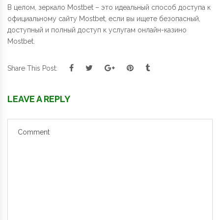
В целом, зеркало Mostbet – это идеальный способ доступа к
официальному сайту Mostbet, если вы ищете безопасный,
доступный и полный доступ к услугам онлайн-казино
Mostbet.
Facebook
Twitter
Google Plus
Pinterest
Tumblr
Share This Post:
LEAVE A REPLY
Comment