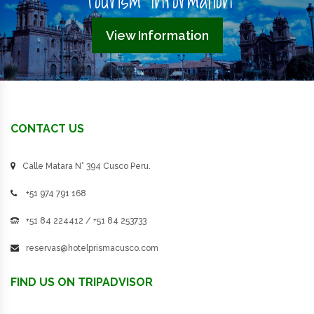
Tourism Information
View Information
CONTACT US
Calle Matara N° 394 Cusco Peru.
+51 974 791 168
+51 84 224412 / +51 84 253733
reservas@hotelprismacusco.com
FIND US ON TRIPADVISOR