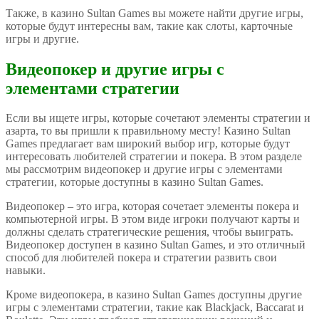
Также, в казино Sultan Games вы можете найти другие игры,
которые будут интересны вам, такие как слоты, карточные
игры и другие.
Видеопокер и другие игры с
элементами стратегии
Если вы ищете игры, которые сочетают элементы стратегии и
азарта, то вы пришли к правильному месту! Казино Sultan
Games предлагает вам широкий выбор игр, которые будут
интересовать любителей стратегии и покера. В этом разделе
мы рассмотрим видеопокер и другие игры с элементами
стратегии, которые доступны в казино Sultan Games.
Видеопокер – это игра, которая сочетает элементы покера и
компьютерной игры. В этом виде игроки получают карты и
должны сделать стратегические решения, чтобы выиграть.
Видеопокер доступен в казино Sultan Games, и это отличный
способ для любителей покера и стратегии развить свои
навыки.
Кроме видеопокера, в казино Sultan Games доступны другие
игры с элементами стратегии, такие как Blackjack, Baccarat и