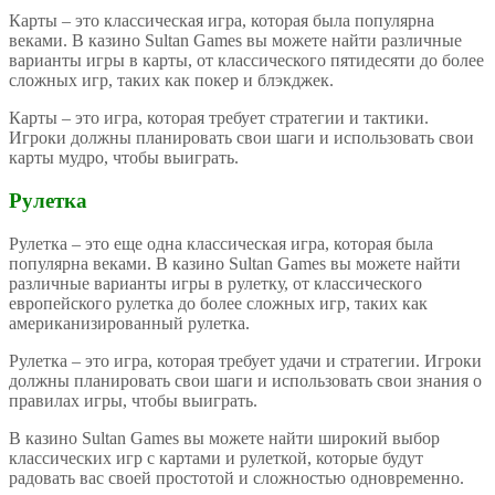
Карты – это классическая игра, которая была популярна
веками. В казино Sultan Games вы можете найти различные
варианты игры в карты, от классического пятидесяти до более
сложных игр, таких как покер и блэкджек.
Карты – это игра, которая требует стратегии и тактики.
Игроки должны планировать свои шаги и использовать свои
карты мудро, чтобы выиграть.
Рулетка
Рулетка – это еще одна классическая игра, которая была
популярна веками. В казино Sultan Games вы можете найти
различные варианты игры в рулетку, от классического
европейского рулетка до более сложных игр, таких как
американизированный рулетка.
Рулетка – это игра, которая требует удачи и стратегии. Игроки
должны планировать свои шаги и использовать свои знания о
правилах игры, чтобы выиграть.
В казино Sultan Games вы можете найти широкий выбор
классических игр с картами и рулеткой, которые будут
радовать вас своей простотой и сложностью одновременно.