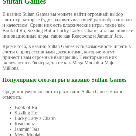
Sultan Games
В казино Sultan Games вы можете найти огромный выбор
слот-игр, которые будут радовать вас своей разнообразностью
и качеством. Среди них есть классические игры, такие как
Book of Ra, Sizzling Hot и Lucky Lady’s Charm, а также новые и
инновационные игры, такие как Reactoonz и Jammin’ Jars.
Кроме того, в казино Sultan Games есть возможность играть в
слоты с прогрессивными джекпотами, которые могут
принести вам огромные выигрыши. Некоторые из них
включают в себя игры, такие как Mega Moolah и Major
Millions.
Популярные слот-игры в казино Sultan Games
Среди популярных слот-игр в казино Sultan Games можно
отметить:
Book of Ra
Sizzling Hot
Lucky Lady’s Charm
Reactoonz
Jammin’ Jars
Mega Moolah