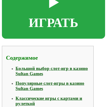
▶️
ИГРАТЬ
Содержимое
Большой выбор слот-игр в казино
Sultan Games
Популярные слот-игры в казино
Sultan Games
Классические игры с картами и
рулеткой