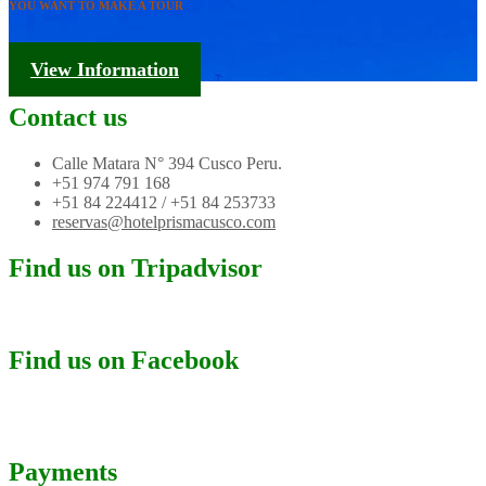
YOU WANT TO MAKE A TOUR
Tourism Information
View Information
Contact us
Calle Matara N° 394 Cusco Peru.
+51 974 791 168
+51 84 224412 / +51 84 253733
reservas@hotelprismacusco.com
Find us on Tripadvisor
Find us on Facebook
Payments