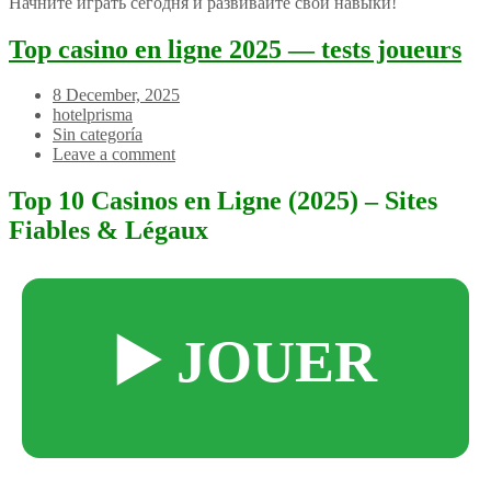
Начните играть сегодня и развивайте свои навыки!
Top casino en ligne 2025 — tests joueurs
8 December, 2025
hotelprisma
Sin categoría
Leave a comment
Top 10 Casinos en Ligne (2025) – Sites
Fiables & Légaux
▶️ JOUER