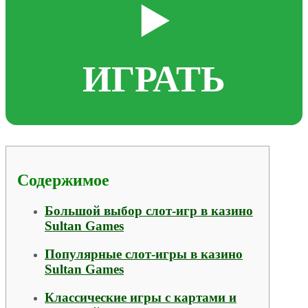
▶️
ИГРАТЬ
Содержимое
Большой выбор слот-игр в казино
Sultan Games
Популярные слот-игры в казино
Sultan Games
Классические игры с картами и