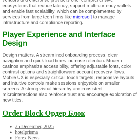
ecosystems that reduce latency, support multi-currency wallets
and enable fast scalability, which can be complemented by
services from large tech firms like
microsoft
to manage
infrastructure and compliance reporting.
Player Experience and Interface
Design
Design matters. A streamlined onboarding process, clear
navigation and quick load times increase retention. Modern
casinos emphasize accessibility, offering adjustable fonts, color
contrast options and straightforward account recovery flows.
Mobile UX is especially critical; touch targets, responsive layouts
and intuitive controls make sessions enjoyable on smaller
screens. A strong visual hierarchy and consistent
microinteractions also reinforce trust and encourage exploration of
new titles.
Order Block Ордер Блок
25 December, 2025
hotelprisma
Forex News