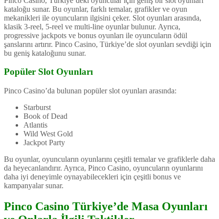
Pinco Casino, Türkiye’deki oyuncular için geniş bir slot oyunları
kataloğu sunar. Bu oyunlar, farklı temalar, grafikler ve oyun
mekanikleri ile oyuncuların ilgisini çeker. Slot oyunları arasında,
klasik 3-reel, 5-reel ve multi-line oyunlar bulunur. Ayrıca,
progressive jackpots ve bonus oyunları ile oyuncuların ödül
şanslarını artırır. Pinco Casino, Türkiye’de slot oyunları sevdiği için
bu geniş kataloğunu sunar.
Popüler Slot Oyunları
Pinco Casino’da bulunan popüler slot oyunları arasında:
Starburst
Book of Dead
Atlantis
Wild West Gold
Jackpot Party
Bu oyunlar, oyuncuların oyunlarını çeşitli temalar ve grafiklerle daha
da heyecanlandırır. Ayrıca, Pinco Casino, oyuncuların oyunlarını
daha iyi deneyimle oynayabilecekleri için çeşitli bonus ve
kampanyalar sunar.
Pinco Casino Türkiye’de Masa Oyunları