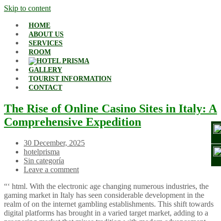
Skip to content
HOME
ABOUT US
SERVICES
ROOM
GALLERY
TOURIST INFORMATION
CONTACT
The Rise of Online Casino Sites in Italy: A
Comprehensive Expedition
30 December, 2025
hotelprisma
Sin categoría
Leave a comment
“‘ html. With the electronic age changing numerous industries, the
gaming market in Italy has seen considerable development in the
realm of on the internet gambling establishments. This shift towards
digital platforms has brought in a varied target market, adding to a