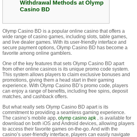
Withdrawal Methods at Olymp
Casino BD
Olymp Casino BD is a popular online casino that offers a
wide range of casino games, including slots, table games,
and live dealer games. With its user-friendly interface and
secure payment options, Olymp Casino BD has become a
favorite among online gamblers.
One of the key features that sets Olymp Casino BD apart
from other online casinos is its unique promo code system.
This system allows players to claim exclusive bonuses and
promotions, giving them a head start in their gaming
experience. With Olymp Casino BD’s promo code, players
can enjoy a range of benefits, including free spins, deposit
matches, and cashback offers.
But what really sets Olymp Casino BD apart is its
commitment to providing a seamless gaming experience.
The casino’s mobile app,
olymp casino apk
, is available for
download on both iOS and Android devices, allowing players
to access their favorite games on-the-go. And with the
casino’s user-friendly interface, players can easily navigate