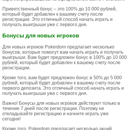
Приветственный бонус – это 100% до 10 000 рублей,
который будет добавлен к вашему счету после
регистрации. Это отличный способ начать играть и
получать выигрыши уже с первого дня.
Бонусы для новых игроков
Для новых игроков Pokerdom предлагает несколько
бонусов, которые помогут вам начать играть и получать
выигрыши. Вам будет предложен бонус в 100% до 10 000
рублей, который будет добавлен к вашему счету после
регистрации.
Кроме того, вам будет предложен бонус в 50% до 5 000
рублей, который будет добавлен к вашему счету после
первого депозита. Это отличный способ начать играть и
получать выигрыши уже с первого дня.
Важно! Бонусы для новых игроков действуют только в
течение 7 дней после регистрации. Поэтому не
откладывайте регистрацию и начните играть уже
сегодня!
Кроме того, Pokerdom предлагает несколько акций,