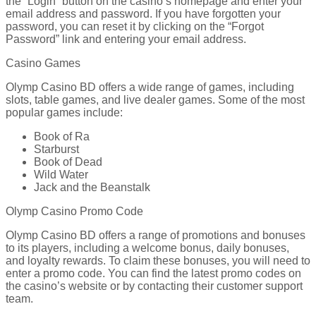
the “Login” button on the casino’s homepage and enter your
email address and password. If you have forgotten your
password, you can reset it by clicking on the “Forgot
Password” link and entering your email address.
Casino Games
Olymp Casino BD offers a wide range of games, including
slots, table games, and live dealer games. Some of the most
popular games include:
Book of Ra
Starburst
Book of Dead
Wild Water
Jack and the Beanstalk
Olymp Casino Promo Code
Olymp Casino BD offers a range of promotions and bonuses
to its players, including a welcome bonus, daily bonuses,
and loyalty rewards. To claim these bonuses, you will need to
enter a promo code. You can find the latest promo codes on
the casino’s website or by contacting their customer support
team.