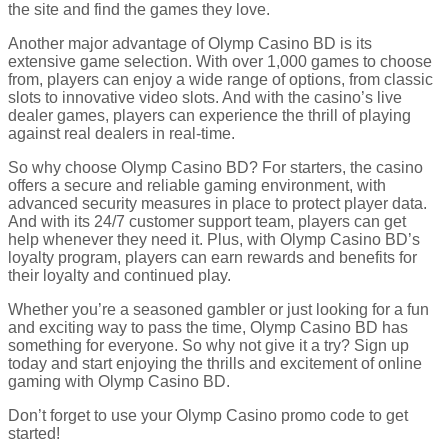
the site and find the games they love.
Another major advantage of Olymp Casino BD is its
extensive game selection. With over 1,000 games to choose
from, players can enjoy a wide range of options, from classic
slots to innovative video slots. And with the casino’s live
dealer games, players can experience the thrill of playing
against real dealers in real-time.
So why choose Olymp Casino BD? For starters, the casino
offers a secure and reliable gaming environment, with
advanced security measures in place to protect player data.
And with its 24/7 customer support team, players can get
help whenever they need it. Plus, with Olymp Casino BD’s
loyalty program, players can earn rewards and benefits for
their loyalty and continued play.
Whether you’re a seasoned gambler or just looking for a fun
and exciting way to pass the time, Olymp Casino BD has
something for everyone. So why not give it a try? Sign up
today and start enjoying the thrills and excitement of online
gaming with Olymp Casino BD.
Don’t forget to use your Olymp Casino promo code to get
started!