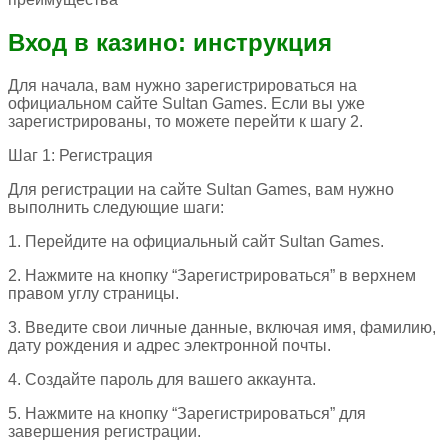
Вход в казино: инструкция
Для начала, вам нужно зарегистрироваться на
официальном сайте Sultan Games. Если вы уже
зарегистрированы, то можете перейти к шагу 2.
Шаг 1: Регистрация
Для регистрации на сайте Sultan Games, вам нужно
выполнить следующие шаги:
1. Перейдите на официальный сайт Sultan Games.
2. Нажмите на кнопку “Зарегистрироваться” в верхнем
правом углу страницы.
3. Введите свои личные данные, включая имя, фамилию,
дату рождения и адрес электронной почты.
4. Создайте пароль для вашего аккаунта.
5. Нажмите на кнопку “Зарегистрироваться” для
завершения регистрации.