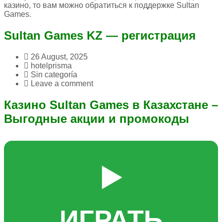
казино, то вам можно обратиться к поддержке Sultan
Games.
Sultan Games KZ — регистрация
26 August, 2025
hotelprisma
Sin categoría
Leave a comment
Казино Sultan Games в Казахстане –
Выгодные акции и промокоды
▶️
ИГРАТЬ