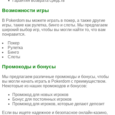
Гарантия возврата средств
Возможности игры
В Pokerdom вы можете играть в покер, а также другие
игры, такие как рулетка, бинго и слоты. Мы предлагаем
широкий выбор игр, чтобы вы могли найти то, что вам
понравится.
Покер
Рулетка
Бинго
Слоты
Промокоды и бонусы
Мы предлагаем различные промокоды и бонусы, чтобы
вы могли начать играть в Pokerdom с преимуществом.
Некоторые из наших промокодов и бонусов:
Промокод для новых игроков
Бонус для постоянных игроков
Промокод для игроков, которые делают депозит
Если вы ищете надежное и безопасное онлайн-казино,