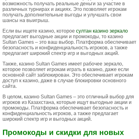
возможность получать реальные деньги за участие в
различных турнирах и акциях. Это позволяет игрокам
получать дополнительные выгоды и улучшать свои
шансы на выигрыш.
Если вы ищете казино, которое
султан казино зеркало
предлагает выгодные акции и промокоды, то казино
Sultan Games – это ваш выбор. Платформа обеспечивает
безопасность и конфиденциальность игроков, а также
предлагает широкий спектр игр и выгодных акций.
Также, казино Sultan Games имеет рабочее зеркало,
которое позволяет игрокам играть в казино, даже если
основной сайт заблокирован. Это обеспечивает игрокам
доступ к казино, даже в случае блокировки основного
сайта.
В целом, казино Sultan Games – это отличный выбор для
игроков из Казахстана, которые ищут выгодные акции и
промокоды. Платформа обеспечивает безопасность и
конфиденциальность игроков, а также предлагает
широкий спектр игр и выгодных акций.
Промокоды и скидки для новых