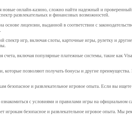
ся новые онлайн-казино, сложно найти надежный и проверенный
спектр развлекательных и финансовых возможностей.
на основе лицензии, выданной в соответствии с законодательств
.
 спектр игр, включая слоты, карточные игры, рулетку и другие. 
ры.
я счета, включая популярные платежные системы, такие как Visa
сти, которые позволяют получать бонусы и другие преимущества
окам безопасное и развлекательное игровое опыта. Если вы ищет
 ознакомиться с условиями и правилами игры на официальном сай
ает игрокам безопасное и развлекательное игровое опыта. Мы р