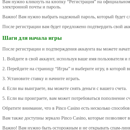
Вам нужно кликнуть на кнопку “Регистрация” на официальном са
электронной почты и пароль.
Важно! Вам нужно выбрать надежный пароль, который будет сло
После регистрации вам будет предложено подтвердить свой акк
Шаги для начала игры
После регистрации и подтверждения аккаунта вы можете начать
1. Войдите в свой аккаунт, используя ваше имя пользователя и 
2. Перейдите на страницу “Игры” и выберите игру, в которой в
3. Установите ставку и начните играть.
4. Если вы выиграете, вы можете снять деньги с вашего счета.
5. Если вы проиграете, вам может потребоваться пополнение сч
Обратите внимание, что в Pinco Casino есть несколько способо
Вам также доступны зеркало Pinco Casino, которые позволяют в
Важно! Вам нужно быть осторожным и не открывать спам-линк