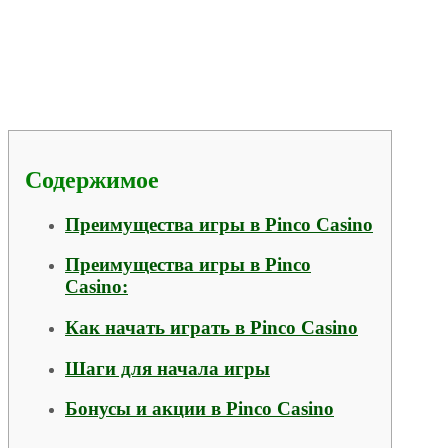
Содержимое
Преимущества игры в Pinco Casino
Преимущества игры в Pinco
Casino:
Как начать играть в Pinco Casino
Шаги для начала игры
Бонусы и акции в Pinco Casino