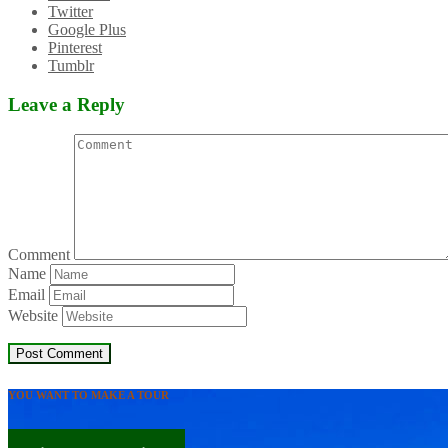
Twitter
Google Plus
Pinterest
Tumblr
Leave a Reply
Comment
Name
Email
Website
Post Comment
YOU WANT TO MAKE A TOUR
Tourism Information