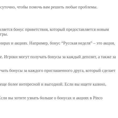
лосуточно, чтобы помочь вам решить любые проблемы.
вляется бонус приветствия, который предоставляется новым
игры.
ирах и акциях. Например, бонус “Русская неделя” – это акция,
е. Игроки могут получать бонусы за каждый депозит, а также за
учать бонусы за каждого приглашенного друга, который сделает
 еще более интересной и выгодной. Если вы ищете казино,
сли вы хотите узнать больше о бонусах и акциях в Pinco