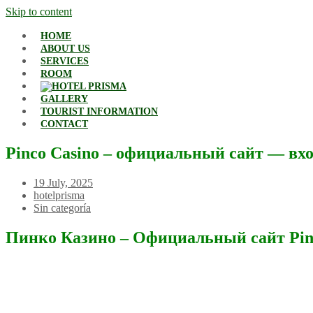
Skip to content
HOME
ABOUT US
SERVICES
ROOM
GALLERY
TOURIST INFORMATION
CONTACT
Pinco Casino – официальный сайт — вхо
19 July, 2025
hotelprisma
Sin categoría
Пинко Казино – Официальный сайт Pin