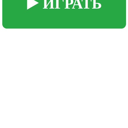
▶️ ИГРАТЬ