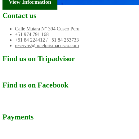
View Information
Contact us
Calle Matara N° 394 Cusco Peru.
+51 974 791 168
+51 84 224412 / +51 84 253733
reservas@hotelprismacusco.com
Find us on Tripadvisor
Find us on Facebook
Payments