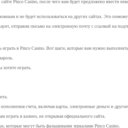
йте Pinco Casino, после чего вам будет предложено ввести неко
жным и не будет использоваться на других сайтах. Это поможет
аунт, отправив письмо на электронную почту с ссылкой на подт
 играть в Pinco Casino. Вот шаги, которые вам нужно выполнить
пароль.
ы хотите играть.
ета.
в пополнения счета, включая карты, электронные деньги и другие
ам играть в казино, не открывая официального сайта.
и, которые могут быть фальшивыми зеркалами Pinco Casino.