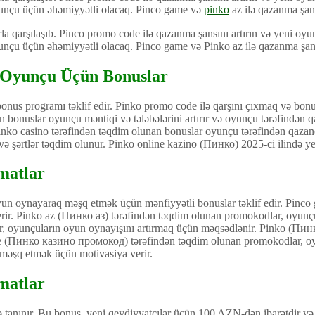
oyunçu üçün əhəmiyyətli olacaq. Pinco game və
pinko
az ilə qazanma şansı
a qarşılaşıb. Pinco promo code ilə qazanma şansını artırın və yeni oyunl
yunçu üçün əhəmiyyətli olacaq. Pinco game və Pinko az ilə qazanma şansı
i Oyunçu Üçün Bonuslar
s programı təklif edir. Pinko promo code ilə qarşını çıxmaq və bonuslar
bonuslar oyunçu məntiqi və tələbələrini artırır və oyunçu tərəfindən 
Pinko casino tərəfindən təqdim olunan bonuslar oyunçu tərəfindən qazancı
r və şərtlər təqdim olunur. Pinko online kazino (Пинко) 2025-ci ilində y
matlar
yun oynayaraq məşq etmək üçün mənfiyyətli bonuslar təklif edir. Pinc
rir. Pinko az (Пинко аз) tərəfindən təqdim olunan promokodlar, oyunç
r, oyunçuların oyun oynayışını artırmaq üçün məqsədlənir. Pinko (Пин
e (Пинко казино промокод) tərəfindən təqdim olunan promokodlar, oyu
 məşq etmək üçün motivasiya verir.
matlar
tanınır. Bu bonus, yeni qeydiyyatçılar üçün 100 AZN-dən ibarətdir və 