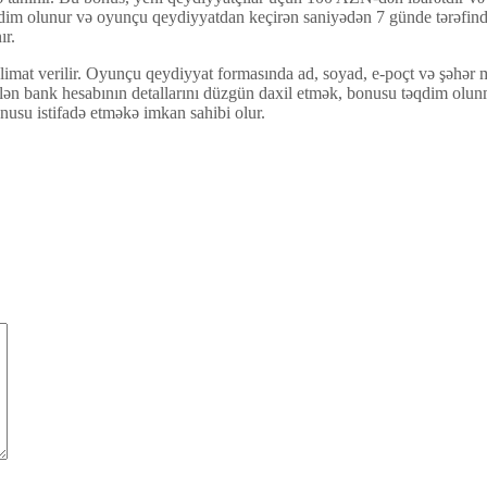
qdim olunur və oyunçu qeydiyyatdan keçirən saniyədən 7 günde tərəfind
ır.
imat verilir. Oyunçu qeydiyyat formasında ad, soyad, e-poçt və şəhər 
 verilən bank hesabının detallarını düzgün daxil etmək, bonusu təqdim 
nusu istifadə etməkə imkan sahibi olur.