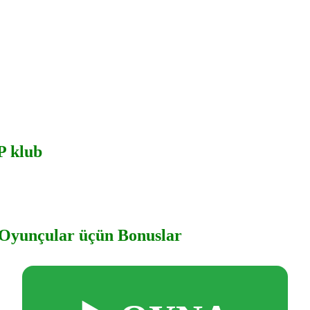
P klub
 Oyunçular üçün Bonuslar