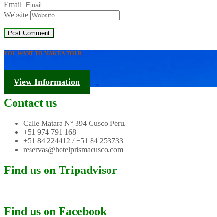
Email
Website
Post Comment
YOU WANT TO MAKE A TOUR
Tourism Information
View Information
Contact us
Calle Matara N° 394 Cusco Peru.
+51 974 791 168
+51 84 224412 / +51 84 253733
reservas@hotelprismacusco.com
Find us on Tripadvisor
Find us on Facebook