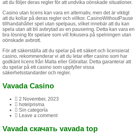
att du följer deras regler för att undvika oönskade situationer.
Casino utan licens kan vara en alternativ, men det är viktigt
att du kollar på deras regler och villkor. CasinoWithoutPause
tillhandahåller spel utan spelpaus, vilket innebär att du kan
spela utan att bli avbrytad av en pausering. Detta kan vara en
bra lösning för spelare som vill fokusera på spelningen utan
oönskade avbrott.
För att säkerställa att du spelar på ett säkert och licensierat
casino, rekommenderar vi att du letar efter casino som har
godkänt licens från Malta eller Gibraltar. Detta garanterar att
du spelar på ett casino som uppfyller vissa
säkerhetsstandarder och regler.
Vavada Casino
2 November, 2023
hotelprisma
Sin categoría
Leave a comment
Vavada скачать vavada top