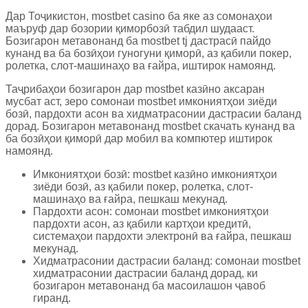
Дар Тоҷикистон, mostbet casino ба яке аз сомонаҳои
маъруф дар бозории қиморбозӣ табдил шудааст.
Бозигарон метавонанд ба mostbet tj дастрасӣ пайдо
кунанд ва ба бозӣҳои гуногуни қиморӣ, аз қабили покер,
ролетка, слот-машинаҳо ва ғайра, иштирок намоянд.
Таҷрибаҳои бозигарон дар mostbet казӣно аксаран
мусбат аст, зеро сомонаи mostbet имкониятҳои зиёди
бозӣ, пардохти асон ва хидматрасонии дастрасии баланд
дорад. Бозигарон метавонанд mostbet скачать кунанд ва
ба бозӣҳои қиморӣ дар мобил ва компютер иштирок
намоянд.
Имкониятҳои бозӣ: mostbet казӣно имкониятҳои
зиёди бозӣ, аз қабили покер, ролетка, слот-
машинаҳо ва ғайра, пешкаш мекунад.
Пардохти асон: сомонаи mostbet имкониятҳои
пардохти асон, аз қабили картҳои кредитӣ,
системаҳои пардохти электронӣ ва ғайра, пешкаш
мекунад.
Хидматрасонии дастрасии баланд: сомонаи mostbet
хидматрасонии дастрасии баланд дорад, ки
бозигарон метавонанд ба масоилашон ҷавоб
гиранд.