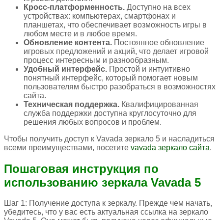
Кросс-платформенность.
Доступно на всех
устройствах: компьютерах, смартфонах и
планшетах, что обеспечивает возможность игры в
любом месте и в любое время.
Обновление контента.
Постоянное обновление
игровых предложений и акций, что делает игровой
процесс интересным и разнообразным.
Удобный интерфейс.
Простой и интуитивно
понятный интерфейс, который помогает новым
пользователям быстро разобраться в возможностях
сайта.
Техническая поддержка.
Квалифицированная
служба поддержки доступна круглосуточно для
решения любых вопросов и проблем.
Чтобы получить доступ к Vavada зеркало 5 и насладиться
всеми преимуществами, посетите
vavada зеркало сайта
.
Пошаговая инструкция по
использованию зеркала Vavada 5
Шаг 1: Получение доступа к зеркалу. Прежде чем начать,
убедитесь, что у вас есть актуальная ссылка на зеркало