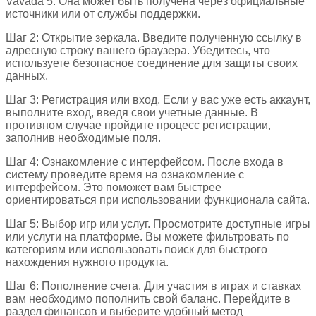
Vavada 5. Она может быть получена через официальные
источники или от службы поддержки.
Шаг 2: Открытие зеркала. Введите полученную ссылку в
адресную строку вашего браузера. Убедитесь, что
используете безопасное соединение для защиты своих
данных.
Шаг 3: Регистрация или вход. Если у вас уже есть аккаунт,
выполните вход, введя свои учетные данные. В
противном случае пройдите процесс регистрации,
заполнив необходимые поля.
Шаг 4: Ознакомление с интерфейсом. После входа в
систему проведите время на ознакомление с
интерфейсом. Это поможет вам быстрее
ориентироваться при использовании функционала сайта.
Шаг 5: Выбор игр или услуг. Просмотрите доступные игры
или услуги на платформе. Вы можете фильтровать по
категориям или использовать поиск для быстрого
нахождения нужного продукта.
Шаг 6: Пополнение счета. Для участия в играх и ставках
вам необходимо пополнить свой баланс. Перейдите в
раздел финансов и выберите удобный метод