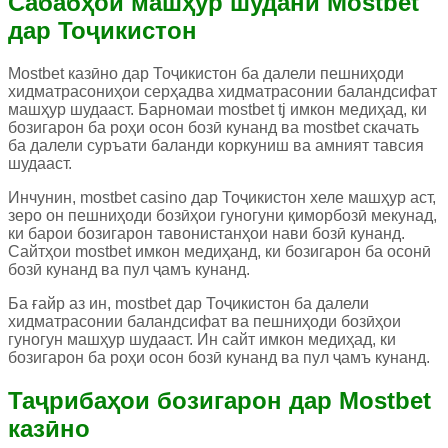
Сабабҳои машҳур шудани Mostbet
дар Тоҷикистон
Mostbet казӣно дар Тоҷикистон ба далели пешниҳоди
хидматрасониҳои серҳадва хидматрасонии баландсифат
машҳур шудааст. Барномаи mostbet tj имкон медиҳад, ки
бозигарон ба роҳи осон бозӣ кунанд ва mostbet скачать
ба далели суръати баланди коркуниш ва амният тавсия
шудааст.
Инчунин, mostbet casino дар Тоҷикистон хеле машҳур аст,
зеро он пешниҳоди бозӣҳои гуногуни қиморбозӣ мекунад,
ки барои бозигарон тавонистанҳои нави бозӣ кунанд.
Сайтҳои mostbet имкон медиҳанд, ки бозигарон ба осонӣ
бозӣ кунанд ва пул ҷамъ кунанд.
Ба ғайр аз ин, mostbet дар Тоҷикистон ба далели
хидматрасонии баландсифат ва пешниҳоди бозӣҳои
гуногун машҳур шудааст. Ин сайт имкон медиҳад, ки
бозигарон ба роҳи осон бозӣ кунанд ва пул ҷамъ кунанд.
Таҷрибаҳои бозигарон дар Mostbet
казӣно