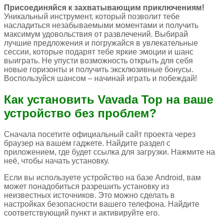
Присоединяйся к захватывающим приключениям!
Уникальный инструмент, который позволит тебе
насладиться незабываемыми моментами и получить
максимум удовольствия от развлечений. Выбирай
лучшие предложения и погружайся в увлекательные
сессии, которые подарят тебе яркие эмоции и шанс
выиграть. Не упусти возможность открыть для себя
новые горизонты и получить эксклюзивные бонусы.
Воспользуйся шансом – начинай играть и побеждай!
Как установить Vavada Top на ваше
устройство без проблем?
Сначала посетите официальный сайт проекта через
браузер на вашем гаджете. Найдите раздел с
приложением, где будет ссылка для загрузки. Нажмите на
неё, чтобы начать установку.
Если вы используете устройство на базе Android, вам
может понадобиться разрешить установку из
неизвестных источников. Это можно сделать в
настройках безопасности вашего телефона. Найдите
соответствующий пункт и активируйте его.