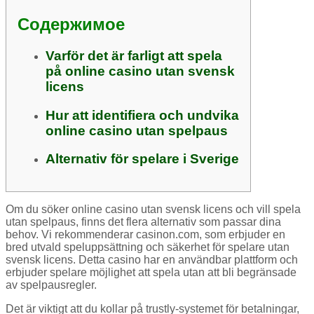
Содержимое
Varför det är farligt att spela
på online casino utan svensk
licens
Hur att identifiera och undvika
online casino utan spelpaus
Alternativ för spelare i Sverige
Om du söker online casino utan svensk licens och vill spela
utan spelpaus, finns det flera alternativ som passar dina
behov. Vi rekommenderar casinon.com, som erbjuder en
bred utvald speluppsättning och säkerhet för spelare utan
svensk licens. Detta casino har en användbar plattform och
erbjuder spelare möjlighet att spela utan att bli begränsade
av spelpausregler.
Det är viktigt att du kollar på trustly-systemet för betalningar,