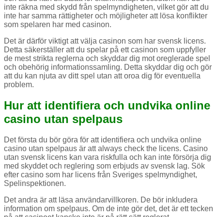
inte räkna med skydd från spelmyndigheten, vilket gör att du
inte har samma rättigheter och möjligheter att lösa konflikter
som spelaren har med casinon.
Det är därför viktigt att välja casinon som har svensk licens.
Detta säkerställer att du spelar på ett casinon som uppfyller
de mest strikta reglerna och skyddar dig mot oreglerade spel
och obehörig informationssamling. Detta skyddar dig och gör
att du kan njuta av ditt spel utan att oroa dig för eventuella
problem.
Hur att identifiera och undvika online
casino utan spelpaus
Det första du bör göra för att identifiera och undvika online
casino utan spelpaus är att always check the licens. Casino
utan svensk licens kan vara riskfulla och kan inte försörja dig
med skyddet och reglering som erbjuds av svensk lag. Sök
efter casino som har licens från Sveriges spelmyndighet,
Spelinspektionen.
Det andra är att läsa användarvillkoren. De bör inkludera
information om spelpaus. Om de inte gör det, det är ett tecken