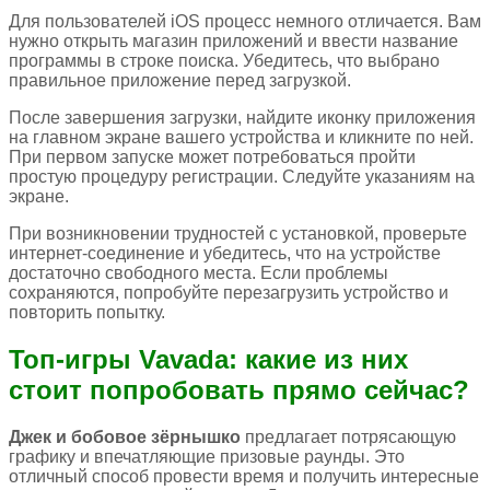
Для пользователей iOS процесс немного отличается. Вам
нужно открыть магазин приложений и ввести название
программы в строке поиска. Убедитесь, что выбрано
правильное приложение перед загрузкой.
После завершения загрузки, найдите иконку приложения
на главном экране вашего устройства и кликните по ней.
При первом запуске может потребоваться пройти
простую процедуру регистрации. Следуйте указаниям на
экране.
При возникновении трудностей с установкой, проверьте
интернет-соединение и убедитесь, что на устройстве
достаточно свободного места. Если проблемы
сохраняются, попробуйте перезагрузить устройство и
повторить попытку.
Топ-игры Vavada: какие из них
стоит попробовать прямо сейчас?
Джек и бобовое зёрнышко
предлагает потрясающую
графику и впечатляющие призовые раунды. Это
отличный способ провести время и получить интересные