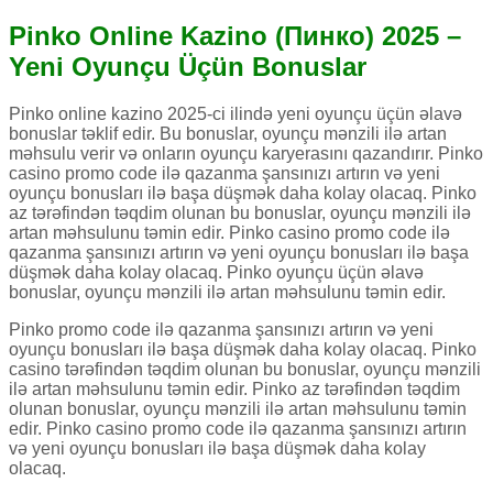
Pinko Online Kazino (Пинко) 2025 –
Yeni Oyunçu Üçün Bonuslar
Pinko online kazino 2025-ci ilində yeni oyunçu üçün əlavə
bonuslar təklif edir. Bu bonuslar, oyunçu mənzili ilə artan
məhsulu verir və onların oyunçu karyerasını qazandırır. Pinko
casino promo code ilə qazanma şansınızı artırın və yeni
oyunçu bonusları ilə başa düşmək daha kolay olacaq. Pinko
az tərəfindən təqdim olunan bu bonuslar, oyunçu mənzili ilə
artan məhsulunu təmin edir. Pinko casino promo code ilə
qazanma şansınızı artırın və yeni oyunçu bonusları ilə başa
düşmək daha kolay olacaq. Pinko oyunçu üçün əlavə
bonuslar, oyunçu mənzili ilə artan məhsulunu təmin edir.
Pinko promo code ilə qazanma şansınızı artırın və yeni
oyunçu bonusları ilə başa düşmək daha kolay olacaq. Pinko
casino tərəfindən təqdim olunan bu bonuslar, oyunçu mənzili
ilə artan məhsulunu təmin edir. Pinko az tərəfindən təqdim
olunan bonuslar, oyunçu mənzili ilə artan məhsulunu təmin
edir. Pinko casino promo code ilə qazanma şansınızı artırın
və yeni oyunçu bonusları ilə başa düşmək daha kolay
olacaq.