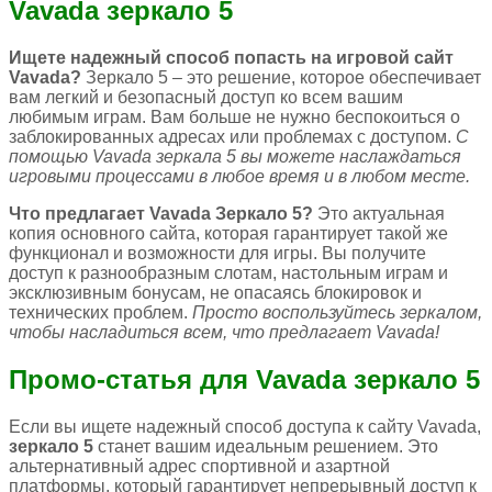
Vavada зеркало 5
Ищете надежный способ попасть на игровой сайт
Vavada?
Зеркало 5 – это решение, которое обеспечивает
вам легкий и безопасный доступ ко всем вашим
любимым играм. Вам больше не нужно беспокоиться о
заблокированных адресах или проблемах с доступом.
С
помощью Vavada зеркала 5 вы можете наслаждаться
игровыми процессами в любое время и в любом месте.
Что предлагает Vavada Зеркало 5?
Это актуальная
копия основного сайта, которая гарантирует такой же
функционал и возможности для игры. Вы получите
доступ к разнообразным слотам, настольным играм и
эксклюзивным бонусам, не опасаясь блокировок и
технических проблем.
Просто воспользуйтесь зеркалом,
чтобы насладиться всем, что предлагает Vavada!
Промо-статья для Vavada зеркало 5
Если вы ищете надежный способ доступа к сайту Vavada,
зеркало 5
станет вашим идеальным решением. Это
альтернативный адрес спортивной и азартной
платформы, который гарантирует непрерывный доступ к