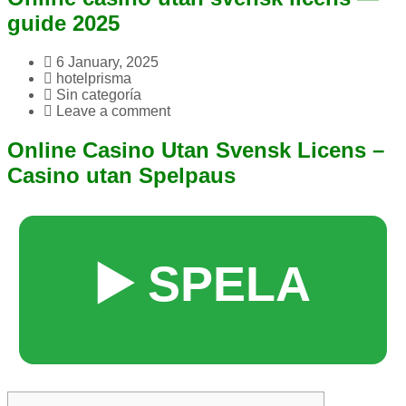
guide 2025
6 January, 2025
hotelprisma
Sin categoría
Leave a comment
Online Casino Utan Svensk Licens –
Casino utan Spelpaus
▶️ SPELA