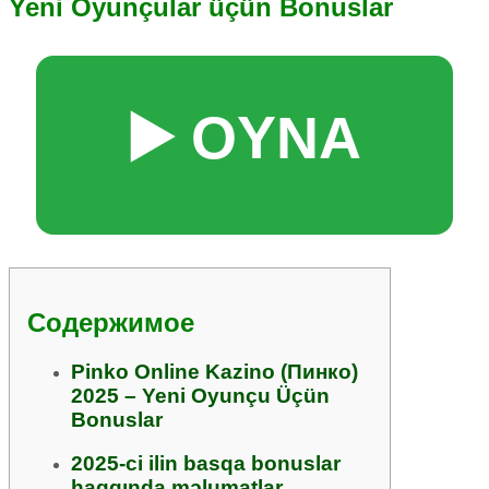
Yeni Oyunçular üçün Bonuslar
▶️ OYNA
Содержимое
Pinko Online Kazino (Пинко)
2025 – Yeni Oyunçu Üçün
Bonuslar
2025-ci ilin basqa bonuslar
haqqında məlumatlar