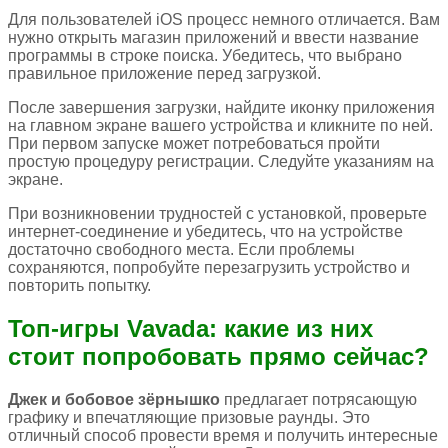
Для пользователей iOS процесс немного отличается. Вам
нужно открыть магазин приложений и ввести название
программы в строке поиска. Убедитесь, что выбрано
правильное приложение перед загрузкой.
После завершения загрузки, найдите иконку приложения
на главном экране вашего устройства и кликните по ней.
При первом запуске может потребоваться пройти
простую процедуру регистрации. Следуйте указаниям на
экране.
При возникновении трудностей с установкой, проверьте
интернет-соединение и убедитесь, что на устройстве
достаточно свободного места. Если проблемы
сохраняются, попробуйте перезагрузить устройство и
повторить попытку.
Топ-игры Vavada: какие из них
стоит попробовать прямо сейчас?
Джек и бобовое зёрнышко
предлагает потрясающую
графику и впечатляющие призовые раунды. Это
отличный способ провести время и получить интересные