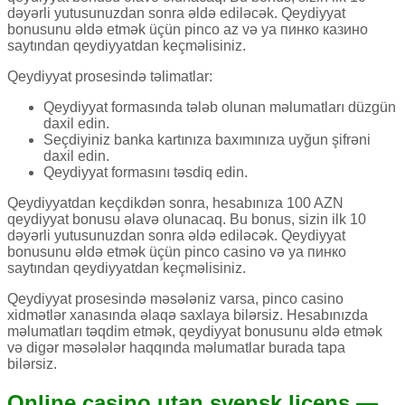
dəyərli yutusunuzdan sonra əldə ediləcək. Qeydiyyat
bonusunu əldə etmək üçün pinco az və ya пинко казино
saytından qeydiyyatdan keçməlisiniz.
Qeydiyyat prosesində təlimatlar:
Qeydiyyat formasında tələb olunan məlumatları düzgün
daxil edin.
Seçdiyiniz banka kartınıza baxımınıza uyğun şifrəni
daxil edin.
Qeydiyyat formasını təsdiq edin.
Qeydiyyatdan keçdikdən sonra, hesabınıza 100 AZN
qeydiyyat bonusu əlavə olunacaq. Bu bonus, sizin ilk 10
dəyərli yutusunuzdan sonra əldə ediləcək. Qeydiyyat
bonusunu əldə etmək üçün pinco casino və ya пинко
saytından qeydiyyatdan keçməlisiniz.
Qeydiyyat prosesində məsələniz varsa, pinco casino
xidmətlər xanasında əlaqə saxlaya bilərsiz. Hesabınızda
məlumatları təqdim etmək, qeydiyyat bonusunu əldə etmək
və digər məsələlər haqqında məlumatlar burada tapa
bilərsiz.
Online casino utan svensk licens —