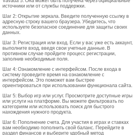
Vavada 5. Она может быть получена через официальные
источники или от службы поддержки.
Шаг 2: Открытие зеркала. Введите полученную ссылку в
адресную строку вашего браузера. Убедитесь, что
используете безопасное соединение для защиты своих
данных.
Шаг 3: Регистрация или вход. Если у вас уже есть аккаунт,
выполните вход, введя свои учетные данные. В
противном случае пройдите процесс регистрации,
заполнив необходимые поля.
Шаг 4: Ознакомление с интерфейсом. После входа в
систему проведите время на ознакомление с
интерфейсом. Это поможет вам быстрее
ориентироваться при использовании функционала сайта.
Шаг 5: Выбор игр или услуг. Просмотрите доступные игры
или услуги на платформе. Вы можете фильтровать по
категориям или использовать поиск для быстрого
нахождения нужного продукта.
Шаг 6: Пополнение счета. Для участия в играх и ставках
вам необходимо пополнить свой баланс. Перейдите в
раздел финансов и выберите удобный метод