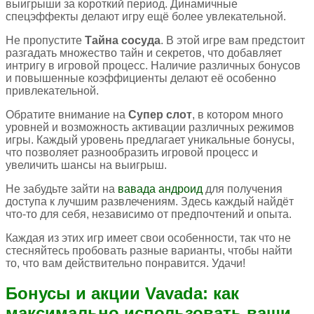
выигрыши за короткий период. Динамичные
спецэффекты делают игру ещё более увлекательной.
Не пропустите
Тайна сосуда
. В этой игре вам предстоит
разгадать множество тайн и секретов, что добавляет
интригу в игровой процесс. Наличие различных бонусов
и повышенные коэффициенты делают её особенно
привлекательной.
Обратите внимание на
Супер слот
, в котором много
уровней и возможность активации различных режимов
игры. Каждый уровень предлагает уникальные бонусы,
что позволяет разнообразить игровой процесс и
увеличить шансы на выигрыш.
Не забудьте зайти на
вавада андроид
для получения
доступа к лучшим развлечениям. Здесь каждый найдёт
что-то для себя, независимо от предпочтений и опыта.
Каждая из этих игр имеет свои особенности, так что не
стесняйтесь пробовать разные варианты, чтобы найти
то, что вам действительно понравится. Удачи!
Бонусы и акции Vavada: как
максимально использовать ваши