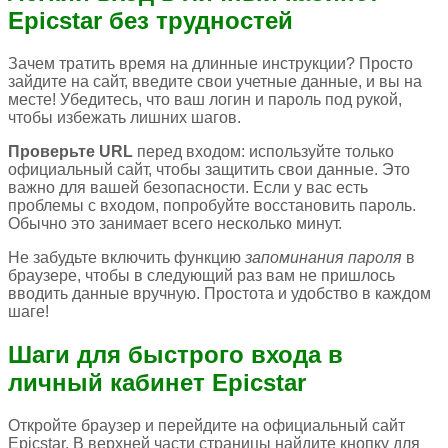
Epicstar без трудностей
Зачем тратить время на длинные инструкции? Просто
зайдите на сайт, введите свои учетные данные, и вы на
месте! Убедитесь, что ваш логин и пароль под рукой,
чтобы избежать лишних шагов.
Проверьте URL
перед входом: используйте только
официальный сайт, чтобы защитить свои данные. Это
важно для вашей безопасности. Если у вас есть
проблемы с входом, попробуйте восстановить пароль.
Обычно это занимает всего несколько минут.
Не забудьте включить функцию
запоминания пароля
в
браузере, чтобы в следующий раз вам не пришлось
вводить данные вручную. Простота и удобство в каждом
шаге!
Шаги для быстрого входа в
личный кабинет Epicstar
Откройте браузер и перейдите на официальный сайт
Epicstar. В верхней части страницы найдите кнопку для