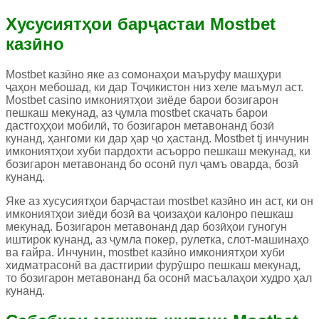
Хусусиятҳои барҷастаи Mostbet
казӣно
Mostbet казӣно яке аз сомонаҳои маъруфу машҳури
ҷаҳон мебошад, ки дар Тоҷикистон низ хеле маъмул аст.
Mostbet casino имкониятҳои зиёде барои бозигарон
пешкаш мекунад, аз ҷумла mostbet скачать барои
дастгоҳҳои мобилӣ, то бозигарон метавонанд бозӣ
кунанд, ҳангоми ки дар ҳар ҷо ҳастанд. Mostbet tj инчунин
имкониятҳои хуби пардохти асъорро пешкаш мекунад, ки
бозигарон метавонанд бо осонӣ пул ҷамъ оварда, бозӣ
кунанд.
Яке аз хусусиятҳои барҷастаи mostbet казӣно ин аст, ки он
имкониятҳои зиёди бозӣ ва ҷоизаҳои калонро пешкаш
мекунад. Бозигарон метавонанд дар бозӣҳои гуногун
иштирок кунанд, аз ҷумла покер, рулетка, слот-машинаҳо
ва ғайра. Инчунин, mostbet казӣно имкониятҳои хуби
хидматрасонӣ ва дастгирии фурӯшро пешкаш мекунад,
то бозигарон метавонанд ба осонӣ масъалаҳои худро ҳал
кунанд.