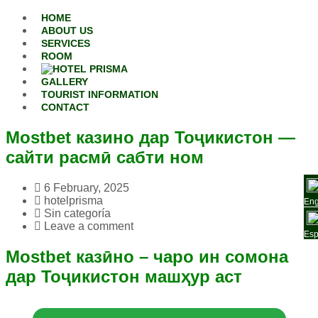
Skip to content
HOME
ABOUT US
SERVICES
ROOM
GALLERY
TOURIST INFORMATION
CONTACT
Mostbet казино дар Тоҷикистон —
сайти расмӣ сабти ном
6 February, 2025
hotelprisma
Eng
Sin categoría
Leave a comment
Esp
Mostbet казӣно – чаро ин сомона
дар Тоҷикистон машҳур аст