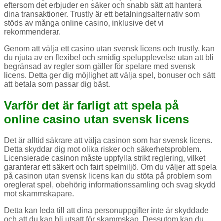
eftersom det erbjuder en säker och snabb sätt att hantera
dina transaktioner. Trustly är ett betalningsalternativ som
stöds av många online casino, inklusive det vi
rekommenderar.
Genom att välja ett casino utan svensk licens och trustly, kan
du njuta av en flexibel och smidig spelupplevelse utan att bli
begränsad av regler som gäller för spelare med svensk
licens. Detta ger dig möjlighet att välja spel, bonuser och sätt
att betala som passar dig bäst.
Varför det är farligt att spela på
online casino utan svensk licens
Det är alltid säkrare att välja casinon som har svensk licens.
Detta skyddar dig mot olika risker och säkerhetsproblem.
Licensierade casinon måste uppfylla strikt reglering, vilket
garanterar ett säkert och fairt spelmiljö. Om du väljer att spela
på casinon utan svensk licens kan du stöta på problem som
oreglerat spel, obehörig informationssamling och svag skydd
mot skammskapare.
Detta kan leda till att dina personuppgifter inte är skyddade
och att du kan bli utsatt för skammskap. Dessutom kan du