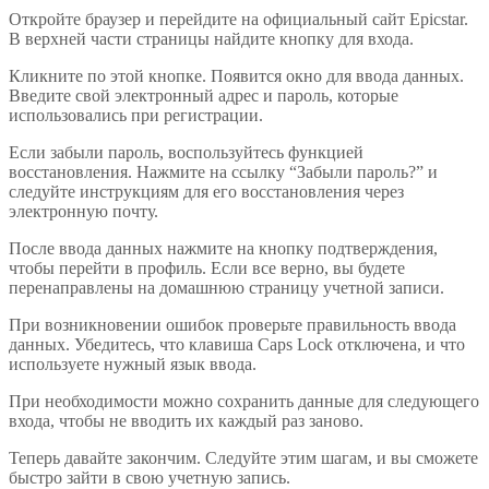
Откройте браузер и перейдите на официальный сайт Epicstar.
В верхней части страницы найдите кнопку для входа.
Кликните по этой кнопке. Появится окно для ввода данных.
Введите свой электронный адрес и пароль, которые
использовались при регистрации.
Если забыли пароль, воспользуйтесь функцией
восстановления. Нажмите на ссылку “Забыли пароль?” и
следуйте инструкциям для его восстановления через
электронную почту.
После ввода данных нажмите на кнопку подтверждения,
чтобы перейти в профиль. Если все верно, вы будете
перенаправлены на домашнюю страницу учетной записи.
При возникновении ошибок проверьте правильность ввода
данных. Убедитесь, что клавиша Caps Lock отключена, и что
используете нужный язык ввода.
При необходимости можно сохранить данные для следующего
входа, чтобы не вводить их каждый раз заново.
Теперь давайте закончим. Следуйте этим шагам, и вы сможете
быстро зайти в свою учетную запись.