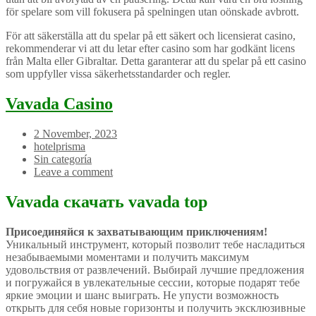
för spelare som vill fokusera på spelningen utan oönskade avbrott.
För att säkerställa att du spelar på ett säkert och licensierat casino,
rekommenderar vi att du letar efter casino som har godkänt licens
från Malta eller Gibraltar. Detta garanterar att du spelar på ett casino
som uppfyller vissa säkerhetsstandarder och regler.
Vavada Casino
2 November, 2023
hotelprisma
Sin categoría
Leave a comment
Vavada скачать vavada top
Присоединяйся к захватывающим приключениям!
Уникальный инструмент, который позволит тебе насладиться
незабываемыми моментами и получить максимум
удовольствия от развлечений. Выбирай лучшие предложения
и погружайся в увлекательные сессии, которые подарят тебе
яркие эмоции и шанс выиграть. Не упусти возможность
открыть для себя новые горизонты и получить эксклюзивные