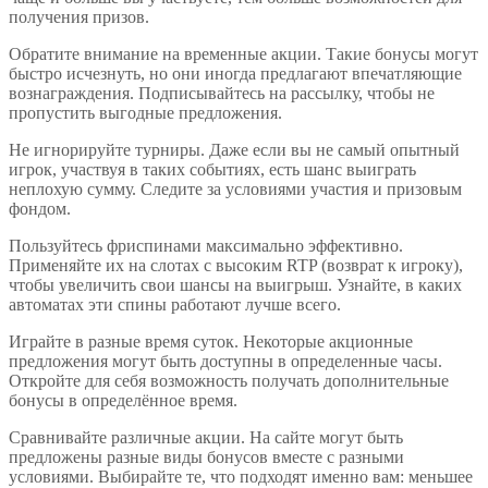
получения призов.
Обратите внимание на временные акции. Такие бонусы могут
быстро исчезнуть, но они иногда предлагают впечатляющие
вознаграждения. Подписывайтесь на рассылку, чтобы не
пропустить выгодные предложения.
Не игнорируйте турниры. Даже если вы не самый опытный
игрок, участвуя в таких событиях, есть шанс выиграть
неплохую сумму. Следите за условиями участия и призовым
фондом.
Пользуйтесь фриспинами максимально эффективно.
Применяйте их на слотах с высоким RTP (возврат к игроку),
чтобы увеличить свои шансы на выигрыш. Узнайте, в каких
автоматах эти спины работают лучше всего.
Играйте в разные время суток. Некоторые акционные
предложения могут быть доступны в определенные часы.
Откройте для себя возможность получать дополнительные
бонусы в определённое время.
Сравнивайте различные акции. На сайте могут быть
предложены разные виды бонусов вместе с разными
условиями. Выбирайте те, что подходят именно вам: меньшее