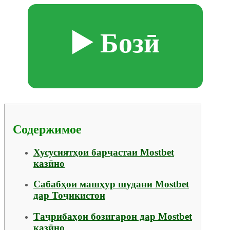
▶️ Бозӣ
Содержимое
Хусусиятҳои барҷастаи Mostbet
казӣно
Сабабҳои машҳур шудани Mostbet
дар Тоҷикистон
Таҷрибаҳои бозигарон дар Mostbet
казӣно