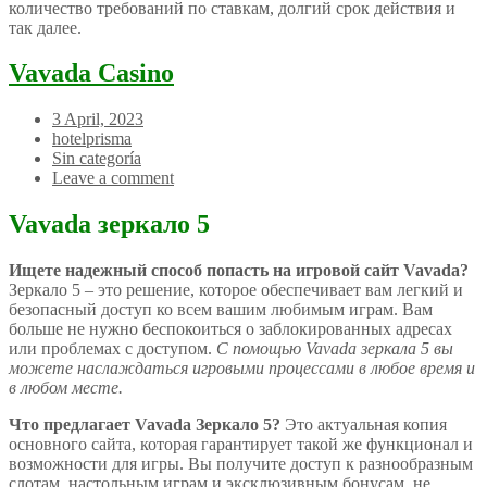
количество требований по ставкам, долгий срок действия и
так далее.
Vavada Casino
3 April, 2023
hotelprisma
Sin categoría
Leave a comment
Vavada зеркало 5
Ищете надежный способ попасть на игровой сайт Vavada?
Зеркало 5 – это решение, которое обеспечивает вам легкий и
безопасный доступ ко всем вашим любимым играм. Вам
больше не нужно беспокоиться о заблокированных адресах
или проблемах с доступом.
С помощью Vavada зеркала 5 вы
можете наслаждаться игровыми процессами в любое время и
в любом месте.
Что предлагает Vavada Зеркало 5?
Это актуальная копия
основного сайта, которая гарантирует такой же функционал и
возможности для игры. Вы получите доступ к разнообразным
слотам, настольным играм и эксклюзивным бонусам, не