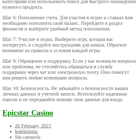
категориям или использовать поиск для быстрого нахождения
нужного продукта.
Шаг 6: Пополнение счета. Для участия в играх и ставках вам
необходимо пополнить свой баланс. Перейдите в раздел
финансов и выберите удобный метод пополнения.
Шаг 7: Участие в играх. Выберите игру, которая вас
интересует, и следуйте инструкциям для начала. Обратите
внимание на правила и условия каждой игры.
Шаг 9: Обращение в поддержку. Если у вас возникли вопросы
или проблемы, не стесняйтесь обращаться в службу
поддержки через чат или электронную почту. Они помогут
вам решить любые возникшие вопросы.
Шаг 10: Безопасность. Не забывайте о безопасности ваших
личных данных и учетной записи. Используйте надежные
пароли и не передавайте никому свои данные для входа.
Epicstar Casino
26 February, 2023
hotelprisma
Sin categoría