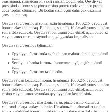
əsaslanaraq, sizin üçün ən yaxşı şansları təqdim edir. Qeydiyyat
prosesindən sonra sizə pinco casino promo code və pinco promo
code təqdim olunacaq. Bu kodlar sizin üçün daha çox qazanma
şansını artıracaq.
Qeydiyyat prosesindən sonra, sizin hesabınıza 100 AZN qeydiyyat
bonusu əlavə olunacaq. Bu bonus, sizin ilk 10 dəyərli yutusunuzdan
sonra əldə ediləcək. Qeydiyyat bonusunu əldə etmək üçün pinco az
və ya пинко казино saytından qeydiyyatdan keçməlisiniz.
Qeydiyyat prosesində təlimatlar:
Qeydiyyat formasında tələb olunan məlumatları düzgün daxil
edin.
Seçdiyiniz banka kartınıza baxımınıza uyğun şifrəni daxil
edin.
Qeydiyyat formasını təsdiq edin.
Qeydiyyatdan keçdikdən sonra, hesabınıza 100 AZN qeydiyyat
bonusu əlavə olunacaq. Bu bonus, sizin ilk 10 dəyərli yutusunuzdan
sonra əldə ediləcək. Qeydiyyat bonusunu əldə etmək üçün pinco
casino və ya пинко saytından qeydiyyatdan keçməlisiniz.
Qeydiyyat prosesində məsələniz varsa, pinco casino xidmətlər
xanasında əlaqə saxlaya bilərsiz. Hesabınızda məlumatları təqdim
etmək, qeydiyyat bonusunu əldə etmək və digər məsələlər haqqında