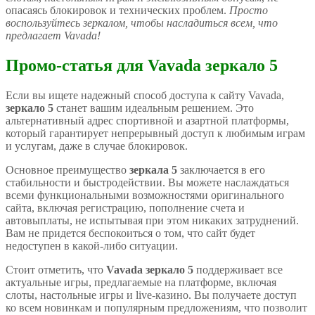
опасаясь блокировок и технических проблем.
Просто
воспользуйтесь зеркалом, чтобы насладиться всем, что
предлагает Vavada!
Промо-статья для Vavada зеркало 5
Если вы ищете надежный способ доступа к сайту Vavada,
зеркало 5
станет вашим идеальным решением. Это
альтернативный адрес спортивной и азартной платформы,
который гарантирует непрерывный доступ к любимым играм
и услугам, даже в случае блокировок.
Основное преимущество
зеркала 5
заключается в его
стабильности и быстродействии. Вы можете наслаждаться
всеми функциональными возможностями оригинального
сайта, включая регистрацию, пополнение счета и
автовыплаты, не испытывая при этом никаких затруднений.
Вам не придется беспокоиться о том, что сайт будет
недоступен в какой-либо ситуации.
Стоит отметить, что
Vavada зеркало 5
поддерживает все
актуальные игры, предлагаемые на платформе, включая
слоты, настольные игры и live-казино. Вы получаете доступ
ко всем новинкам и популярным предложениям, что позволит