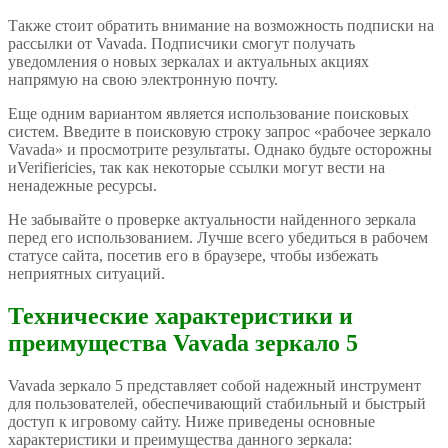
Также стоит обратить внимание на возможность подписки на
рассылки от Vavada. Подписчики смогут получать
уведомления о новых зеркалах и актуальных акциях
напрямую на свою электронную почту.
Еще одним вариантом является использование поисковых
систем. Введите в поисковую строку запрос «рабочее зеркало
Vavada» и просмотрите результаты. Однако будьте осторожны
иVerifiericies, так как некоторые ссылки могут вести на
ненадежные ресурсы.
Не забывайте о проверке актуальности найденного зеркала
перед его использованием. Лучше всего убедиться в рабочем
статусе сайта, посетив его в браузере, чтобы избежать
неприятных ситуаций.
Технические характеристики и
преимущества Vavada зеркало 5
Vavada зеркало 5 представляет собой надежный инструмент
для пользователей, обеспечивающий стабильный и быстрый
доступ к игровому сайту. Ниже приведены основные
характеристики и преимущества данного зеркала: