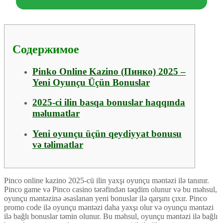
Содержимое
Pinko Online Kazino (Пинко) 2025 –
Yeni Oyunçu Üçün Bonuslar
2025-ci ilin basqa bonuslar haqqında
məlumatlar
Yeni oyunçu üçün qeydiyyat bonusu
və təlimatlar
Pinco online kazino 2025-cü ilin yaxşı oyunçu məntəzi ilə tanınır.
Pinco game və Pinco casino tərəfindən təqdim olunur və bu məhsul,
oyunçu məntəzinə əsaslanan yeni bonuslar ilə qarşını çıxır. Pinco
promo code ilə oyunçu məntəzi daha yaxşı olur və oyunçu məntəzi
ilə bağlı bonuslar təmin olunur. Bu məhsul, oyunçu məntəzi ilə bağlı