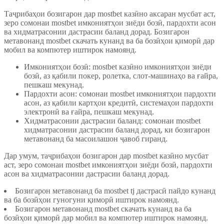
Таҷрибаҳои бозигарон дар mostbet казӣно аксаран мусбат аст,
зеро сомонаи mostbet имкониятҳои зиёди бозӣ, пардохти асон
ва хидматрасонии дастрасии баланд дорад. Бозигарон
метавонанд mostbet скачать кунанд ва ба бозӣҳои қиморӣ дар
мобил ва компютер иштирок намоянд.
Имкониятҳои бозӣ: mostbet казӣно имкониятҳои зиёди
бозӣ, аз қабили покер, ролетка, слот-машинаҳо ва ғайра,
пешкаш мекунад.
Пардохти асон: сомонаи mostbet имкониятҳои пардохти
асон, аз қабили картҳои кредитӣ, системаҳои пардохти
электронӣ ва ғайра, пешкаш мекунад.
Хидматрасонии дастрасии баланд: сомонаи mostbet
хидматрасонии дастрасии баланд дорад, ки бозигарон
метавонанд ба масоилашон ҷавоб гиранд.
Дар умум, таҷрибаҳои бозигарон дар mostbet казӣно мусбат
аст, зеро сомонаи mostbet имкониятҳои зиёди бозӣ, пардохти
асон ва хидматрасонии дастрасии баланд дорад.
Бозигарон метавонанд ба mostbet tj дастрасӣ пайдо кунанд
ва ба бозӣҳои гуногуни қиморӣ иштирок намоянд.
Бозигарон метавонанд mostbet скачать кунанд ва ба
бозӣҳои қиморӣ дар мобил ва компютер иштирок намоянд.