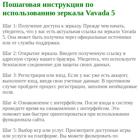
Пошаговая инструкция по
использованию зеркала Vavada 5
Шаг 1: Получение доступа к зеркалу. Прежде чем начать,
убедитесь, что у вас есть актуальная ссылка на зеркало Vavada
5. Она может быть получена через официальные источники
или от службы поддержки.
Шаг 2: Открытие зеркала. Введите полученную ссылку в
адресную строку вашего браузера. Убедитесь, что используете
безопасное соединение для защиты своих данных.
Шаг 3: Регистрация или вход. Если у вас уже есть аккаунт,
выполните вход, введя свои учетные данные. В противном
случае пройдите процесс регистрации, заполнив необходимые
поля.
Шаг 4: Ознакомление с интерфейсом. После входа в систему
проведите время на ознакомление с интерфейсом. Это
поможет вам быстрее ориентироваться при использовании
функционала сайта.
Шаг 5: Выбор игр или услуг. Просмотрите доступные игры
или услуги на платформе. Вы можете фильтровать по