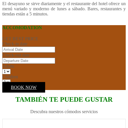
El desayuno se sirve diariamente y el restaurante del hotel ofrece un
menú variado y moderno de lunes a sábado. Bares, restaurantes y
tiendas están a 5 minutos.
ACCOMODATION
GET BEST PRICE
Check-in date
Check-out date
Adults
Children
BOOK NOW
TAMBIÉN TE PUEDE GUSTAR
Descubra nuestros cómodos servicios