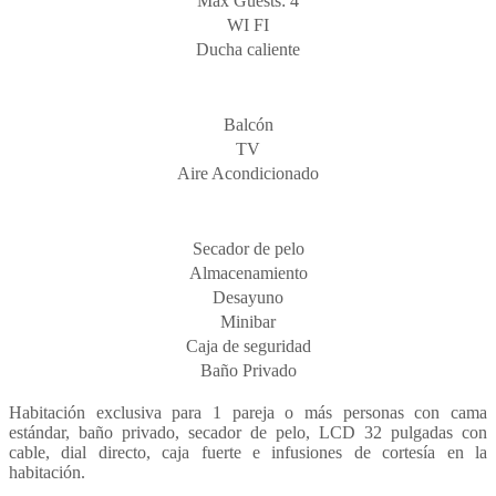
Max Guests: 4
WI FI
Ducha caliente
Balcón
TV
Aire Acondicionado
Secador de pelo
Almacenamiento
Desayuno
Minibar
Caja de seguridad
Baño Privado
Habitación exclusiva para 1 pareja o más personas con cama
estándar, baño privado, secador de pelo, LCD 32 pulgadas con
cable, dial directo, caja fuerte e infusiones de cortesía en la
habitación.