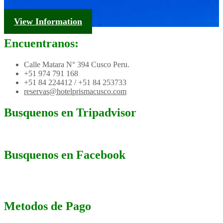
Tourism Information
View Information
Encuentranos:
Calle Matara N° 394 Cusco Peru.
+51 974 791 168
+51 84 224412 / +51 84 253733
reservas@hotelprismacusco.com
Busquenos en Tripadvisor
Busquenos en Facebook
Metodos de Pago