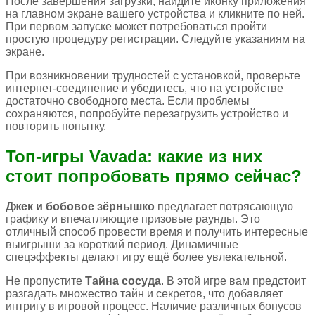
После завершения загрузки, найдите иконку приложения
на главном экране вашего устройства и кликните по ней.
При первом запуске может потребоваться пройти
простую процедуру регистрации. Следуйте указаниям на
экране.
При возникновении трудностей с установкой, проверьте
интернет-соединение и убедитесь, что на устройстве
достаточно свободного места. Если проблемы
сохраняются, попробуйте перезагрузить устройство и
повторить попытку.
Топ-игры Vavada: какие из них
стоит попробовать прямо сейчас?
Джек и бобовое зёрнышко
предлагает потрясающую
графику и впечатляющие призовые раунды. Это
отличный способ провести время и получить интересные
выигрыши за короткий период. Динамичные
спецэффекты делают игру ещё более увлекательной.
Не пропустите
Тайна сосуда
. В этой игре вам предстоит
разгадать множество тайн и секретов, что добавляет
интригу в игровой процесс. Наличие различных бонусов