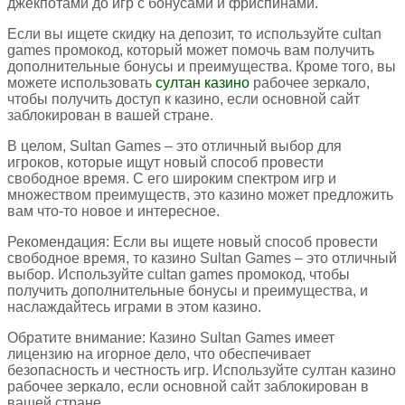
джекпотами до игр с бонусами и фриспинами.
Если вы ищете скидку на депозит, то используйте сultan
games промокод, который может помочь вам получить
дополнительные бонусы и преимущества. Кроме того, вы
можете использовать
султан казино
рабочее зеркало,
чтобы получить доступ к казино, если основной сайт
заблокирован в вашей стране.
В целом, Sultan Games – это отличный выбор для
игроков, которые ищут новый способ провести
свободное время. С его широким спектром игр и
множеством преимуществ, это казино может предложить
вам что-то новое и интересное.
Рекомендация: Если вы ищете новый способ провести
свободное время, то казино Sultan Games – это отличный
выбор. Используйте сultan games промокод, чтобы
получить дополнительные бонусы и преимущества, и
наслаждайтесь играми в этом казино.
Обратите внимание: Казино Sultan Games имеет
лицензию на игорное дело, что обеспечивает
безопасность и честность игр. Используйте султан казино
рабочее зеркало, если основной сайт заблокирован в
вашей стране.