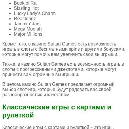
Book of Ra
Sizzling Hot
Lucky Lady’s Charm
Reactoonz
Jammin’ Jars
Mega Moolah
Major Millions
Кроме того, в казино Sultan Games есть возможность
играть в слоты с бесплатными spins и другими бонусами,
которые могут помочь вам увеличить свои выигрыши.
Также, в казино Sultan Games есть возможность играть в
слоты с прогрессивными джекпотами, которые могут
принести вам огромные выигрыши.
В целом, казино Sultan Games предлагает огромный
выбор слот-игр, которые будут радовать вас своей
разнообразностью и качеством.
Классические игры с картами и
рулеткой
Классические игры с картами и рулеткой – это игры,