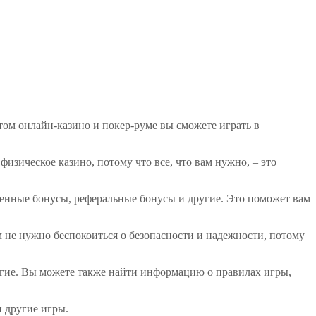
том онлайн-казино и покер-руме вы сможете играть в
физическое казино, потому что все, что вам нужно, – это
венные бонусы, реферальные бонусы и другие. Это поможет вам
 не нужно беспокоиться о безопасности и надежности, потому
угие. Вы можете также найти информацию о правилах игры,
 другие игры.