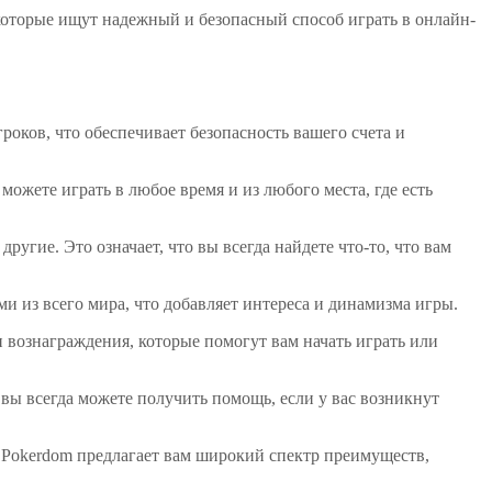
 которые ищут надежный и безопасный способ играть в онлайн-
оков, что обеспечивает безопасность вашего счета и
можете играть в любое время и из любого места, где есть
ругие. Это означает, что вы всегда найдете что-то, что вам
и из всего мира, что добавляет интереса и динамизма игры.
 вознаграждения, которые помогут вам начать играть или
 вы всегда можете получить помощь, если у вас возникнут
 Pokerdom предлагает вам широкий спектр преимуществ,