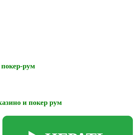
 покер-рум
азино и покер рум