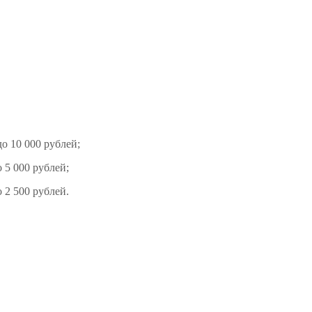
о 10 000 рублей;
 5 000 рублей;
 2 500 рублей.