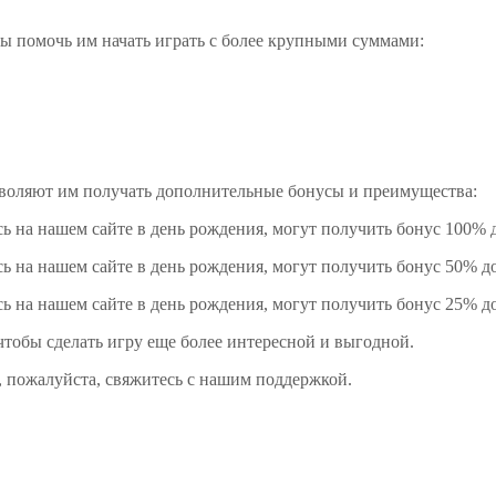
ы помочь им начать играть с более крупными суммами:
зволяют им получать дополнительные бонусы и преимущества:
ь на нашем сайте в день рождения, могут получить бонус 100% д
ь на нашем сайте в день рождения, могут получить бонус 50% до
ь на нашем сайте в день рождения, могут получить бонус 25% до
тобы сделать игру еще более интересной и выгодной.
, пожалуйста, свяжитесь с нашим поддержкой.