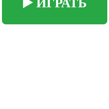
▶️ ИГРАТЬ