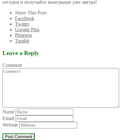
сегодня и получайте выигрыши уже завтра!
Share This Post:
Facebook
Twitter
Google Plus
Pinterest
Tumblr
Leave a Reply
Comment
Name
Email
Website
Post Comment