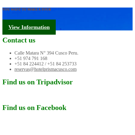
YOU WANT TO MAKE A TOUR
Tourism Information
View Information
Contact us
Calle Matara N° 394 Cusco Peru.
+51 974 791 168
+51 84 224412 / +51 84 253733
reservas@hotelprismacusco.com
Find us on Tripadvisor
Find us on Facebook