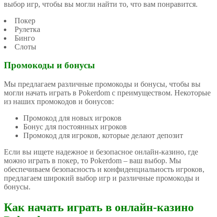
выбор игр, чтобы вы могли найти то, что вам понравится.
Покер
Рулетка
Бинго
Слоты
Промокоды и бонусы
Мы предлагаем различные промокоды и бонусы, чтобы вы
могли начать играть в Pokerdom с преимуществом. Некоторые
из наших промокодов и бонусов:
Промокод для новых игроков
Бонус для постоянных игроков
Промокод для игроков, которые делают депозит
Если вы ищете надежное и безопасное онлайн-казино, где
можно играть в покер, то Pokerdom – ваш выбор. Мы
обеспечиваем безопасность и конфиденциальность игроков,
предлагаем широкий выбор игр и различные промокоды и
бонусы.
Как начать играть в онлайн-казино