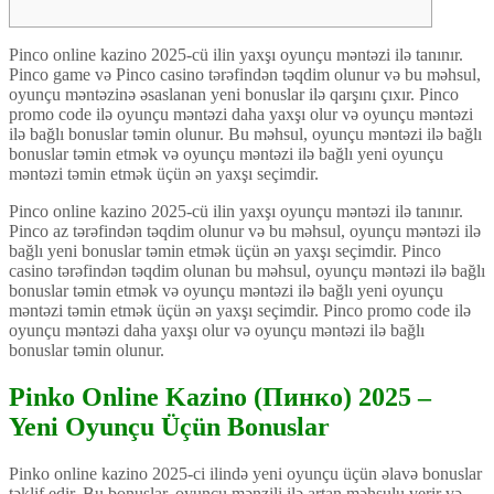
Pinco online kazino 2025-cü ilin yaxşı oyunçu məntəzi ilə tanınır.
Pinco game və Pinco casino tərəfindən təqdim olunur və bu məhsul,
oyunçu məntəzinə əsaslanan yeni bonuslar ilə qarşını çıxır. Pinco
promo code ilə oyunçu məntəzi daha yaxşı olur və oyunçu məntəzi
ilə bağlı bonuslar təmin olunur. Bu məhsul, oyunçu məntəzi ilə bağlı
bonuslar təmin etmək və oyunçu məntəzi ilə bağlı yeni oyunçu
məntəzi təmin etmək üçün ən yaxşı seçimdir.
Pinco online kazino 2025-cü ilin yaxşı oyunçu məntəzi ilə tanınır.
Pinco az tərəfindən təqdim olunur və bu məhsul, oyunçu məntəzi ilə
bağlı yeni bonuslar təmin etmək üçün ən yaxşı seçimdir. Pinco
casino tərəfindən təqdim olunan bu məhsul, oyunçu məntəzi ilə bağlı
bonuslar təmin etmək və oyunçu məntəzi ilə bağlı yeni oyunçu
məntəzi təmin etmək üçün ən yaxşı seçimdir. Pinco promo code ilə
oyunçu məntəzi daha yaxşı olur və oyunçu məntəzi ilə bağlı
bonuslar təmin olunur.
Pinko Online Kazino (Пинко) 2025 –
Yeni Oyunçu Üçün Bonuslar
Pinko online kazino 2025-ci ilində yeni oyunçu üçün əlavə bonuslar
təklif edir. Bu bonuslar, oyunçu mənzili ilə artan məhsulu verir və