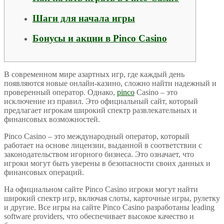
Шаги для начала игры
Бонусы и акции в Pinco Casino
В современном мире азартных игр, где каждый день
появляются новые онлайн-казино, сложно найти надежный и
проверенный оператор. Однако,
pinco
Casino – это
исключение из правил. Это официальный сайт, который
предлагает игрокам широкий спектр развлекательных и
финансовых возможностей.
Pinco Casino – это международный оператор, который
работает на основе лицензии, выданной в соответствии с
законодательством игорного бизнеса. Это означает, что
игроки могут быть уверены в безопасности своих данных и
финансовых операций.
На официальном сайте Pinco Casino игроки могут найти
широкий спектр игр, включая слоты, карточные игры, рулетку
и другие. Все игры на сайте Pinco Casino разработаны leading
software providers, что обеспечивает высокое качество и