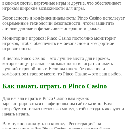
включая слоты, карточные игры и другие, что обеспечивает
игрокам широкие возможности для игры.
Безопасность и конфиденциальность: Pinco Casino использует
современные технологии безопасности, чтобы защитить
личные данные и финансовые операции игроков.
Мониторинг игроков: Pinco Casino постоянно мониторит
игроков, чтобы обеспечить им безопасное и комфортное
игровое опыта.
В целом, Pinco Casino – это лучшее место для игроков,
которые ищут реальные возможности выиграть и иметь
лучший игровой опыт. Если вы ищете безопасное и
комфортное игровое место, то Pinco Casino – это ваш выбор.
Как начать играть в Pinco Casino
Для начала играть в Pinco Casino вам нужно
зарегистрироваться на официальном сайте казино. Вам
потребуется только несколько минут, чтобы создать аккаунт и
начать играть.
Вам нужно кликнуть на кнопку “Регистрация” на
официальном сайте Pinco Casino, после чего вам будет