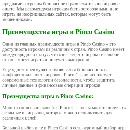
предлагает игрокам безопасное и развлекательное игровое
опыта. Мы рекомендуем игрокам быть осторожными и не
играть на неофициальных сайтах, которые могут быть
мошенниками.
Преимущества игры в Pinco Casino
Один из главных преимуществ игры в Pinco Casino – это
доступность игрокам из различных стран. Pinco Casino имеет
международный статус, что означает, что игроки из любой
страны могут играть и получать выигрыши.
Еще одним преимуществом является безопасность и
конфиденциальность игроков. Pinco Casino использует
современные технологии безопасности, чтобы защитить
личные данные и финансовые операции игроков.
Преимущества игры в Pinco Casino:
Монетизация выигрышей: в Pinco Casino вы можете получать
реальные выигрыши, которые можно использовать для
различных целей.
Большой выбор игр: в Pinco Casino есть огромный выбор игр,