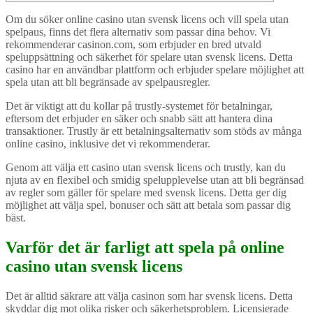
Om du söker online casino utan svensk licens och vill spela utan
spelpaus, finns det flera alternativ som passar dina behov. Vi
rekommenderar casinon.com, som erbjuder en bred utvald
speluppsättning och säkerhet för spelare utan svensk licens. Detta
casino har en användbar plattform och erbjuder spelare möjlighet att
spela utan att bli begränsade av spelpausregler.
Det är viktigt att du kollar på trustly-systemet för betalningar,
eftersom det erbjuder en säker och snabb sätt att hantera dina
transaktioner. Trustly är ett betalningsalternativ som stöds av många
online casino, inklusive det vi rekommenderar.
Genom att välja ett casino utan svensk licens och trustly, kan du
njuta av en flexibel och smidig spelupplevelse utan att bli begränsad
av regler som gäller för spelare med svensk licens. Detta ger dig
möjlighet att välja spel, bonuser och sätt att betala som passar dig
bäst.
Varför det är farligt att spela på online
casino utan svensk licens
Det är alltid säkrare att välja casinon som har svensk licens. Detta
skyddar dig mot olika risker och säkerhetsproblem. Licensierade