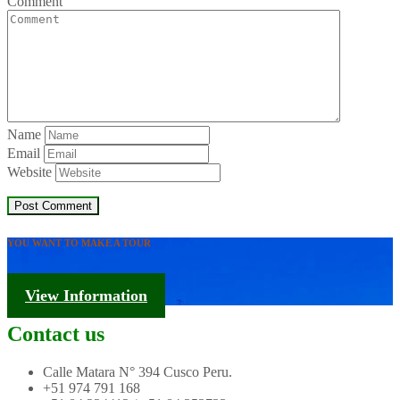
Comment
Name
Email
Website
Post Comment
YOU WANT TO MAKE A TOUR
Tourism Information
View Information
Contact us
Calle Matara N° 394 Cusco Peru.
+51 974 791 168