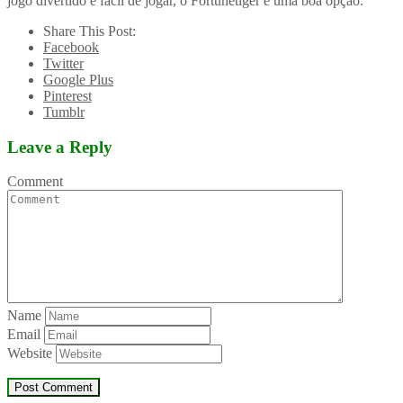
jogo divertido e fácil de jogar, o Fortunetiger é uma boa opção.
Share This Post:
Facebook
Twitter
Google Plus
Pinterest
Tumblr
Leave a Reply
Comment
Name
Email
Website
Post Comment