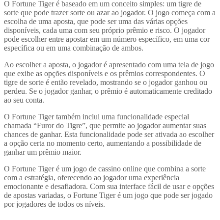
O Fortune Tiger é baseado em um conceito simples: um tigre de
sorte que pode trazer sorte ou azar ao jogador. O jogo começa com a
escolha de uma aposta, que pode ser uma das várias opções
disponíveis, cada uma com seu próprio prêmio e risco. O jogador
pode escolher entre apostar em um número específico, em uma cor
específica ou em uma combinação de ambos.
Ao escolher a aposta, o jogador é apresentado com uma tela de jogo
que exibe as opções disponíveis e os prêmios correspondentes. O
tigre de sorte é então revelado, mostrando se o jogador ganhou ou
perdeu. Se o jogador ganhar, o prêmio é automaticamente creditado
ao seu conta.
O Fortune Tiger também inclui uma funcionalidade especial
chamada “Furor do Tigre”, que permite ao jogador aumentar suas
chances de ganhar. Esta funcionalidade pode ser ativada ao escolher
a opção certa no momento certo, aumentando a possibilidade de
ganhar um prêmio maior.
O Fortune Tiger é um jogo de cassino online que combina a sorte
com a estratégia, oferecendo ao jogador uma experiência
emocionante e desafiadora. Com sua interface fácil de usar e opções
de apostas variadas, o Fortune Tiger é um jogo que pode ser jogado
por jogadores de todos os níveis.