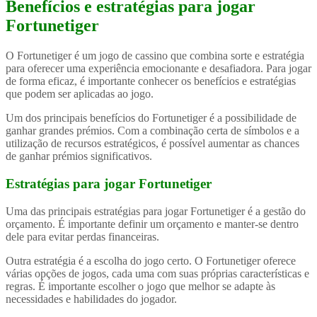
Benefícios e estratégias para jogar
Fortunetiger
O Fortunetiger é um jogo de cassino que combina sorte e estratégia
para oferecer uma experiência emocionante e desafiadora. Para jogar
de forma eficaz, é importante conhecer os benefícios e estratégias
que podem ser aplicadas ao jogo.
Um dos principais benefícios do Fortunetiger é a possibilidade de
ganhar grandes prémios. Com a combinação certa de símbolos e a
utilização de recursos estratégicos, é possível aumentar as chances
de ganhar prémios significativos.
Estratégias para jogar Fortunetiger
Uma das principais estratégias para jogar Fortunetiger é a gestão do
orçamento. É importante definir um orçamento e manter-se dentro
dele para evitar perdas financeiras.
Outra estratégia é a escolha do jogo certo. O Fortunetiger oferece
várias opções de jogos, cada uma com suas próprias características e
regras. É importante escolher o jogo que melhor se adapte às
necessidades e habilidades do jogador.