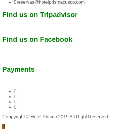
reservas@hotelprismacusco.com
Find us on Tripadvisor
Find us on Facebook
Payments
Facebook
Google plus
Twitter
Instagram
Coppyright © Hotel Prisma 2019 All Right Reserved.
Back to top