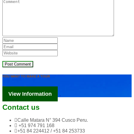
Comment
Name
Email
Website
Post Comment
YOU WANT TO MAKE A TOUR
Tourism Information
View Information
Contact us
Calle Matara N° 394 Cusco Peru.
+51 974 791 168
+51 84 224412 / +51 84 253733